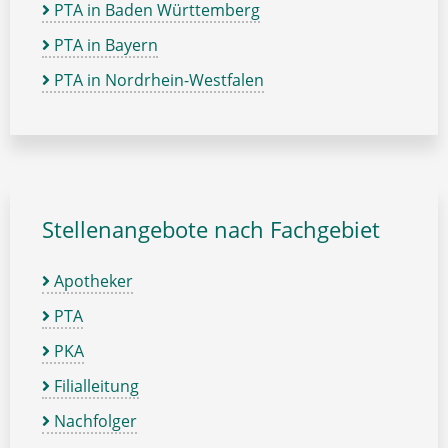
PTA in Baden Württemberg
PTA in Bayern
PTA in Nordrhein-Westfalen
Stellenangebote nach Fachgebiet
Apotheker
PTA
PKA
Filialleitung
Nachfolger