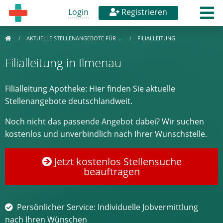
Login
Registrieren
AKTUELLE STELLENANGEBOTE FÜR …
FILIALLEITUNG
Filialleitung in Ilmenau
Filialleitung Apotheke: Hier finden Sie aktuelle
Stellenangebote deutschlandweit.
Noch nicht das passende Angebot dabei? Wir suchen
kostenlos und unverbindlich nach Ihrer Wunschstelle.
Jetzt kostenlos Stellensuche
beauftragen
Persönlicher Service: Individuelle Jobvermittlung
nach Ihren Wünschen