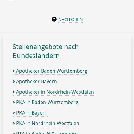
NACH OBEN
Stellenangebote nach
Bundesländern
Apotheker Baden Württemberg
Apotheker Bayern
Apotheker in Nordrhein-Westfalen
PKA in Baden-Württemberg
PKA in Bayern
PKA in Nordrhein-Westfalen
PTA in Baden Württemberg