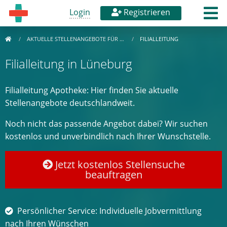
Login
Registrieren
AKTUELLE STELLENANGEBOTE FÜR …
FILIALLEITUNG
Filialleitung in Lüneburg
Filialleitung Apotheke: Hier finden Sie aktuelle
Stellenangebote deutschlandweit.
Noch nicht das passende Angebot dabei? Wir suchen
kostenlos und unverbindlich nach Ihrer Wunschstelle.
Jetzt kostenlos Stellensuche
beauftragen
Persönlicher Service: Individuelle Jobvermittlung
nach Ihren Wünschen