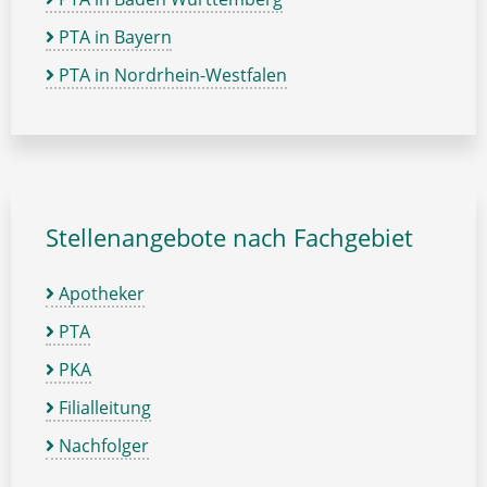
PTA in Bayern
PTA in Nordrhein-Westfalen
Stellenangebote nach Fachgebiet
Apotheker
PTA
PKA
Filialleitung
Nachfolger