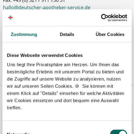
Fax: +49 (0) 521 / 911 730 31
hallo@deutscher-apotheker-service.de
Zustimmung
Details
Über Cookies
Diese Webseite verwendet Cookies
Uns liegt Ihre Privatsphäre am Herzen. Um Ihnen das
bestmögliche Erlebnis mit unserem Portal zu bieten und
die Zugriffe auf unsere Website zu analysieren, nutzen
wir auf unseren Seiten Cookies. 🍪 Sie können mit
Vertreten in
Wir fördern
einem Klick auf "Details" einsehen für welche Aktivitäten
wir Cookies einsetzen und dort bequem eine Auswahl
treffen.
Einwilligungsauswahl