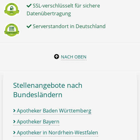
SSL-verschlüsselt für sichere
Datenübertragung
Serverstandort in Deutschland
NACH OBEN
Stellenangebote nach
Bundesländern
Apotheker Baden Württemberg
Apotheker Bayern
Apotheker in Nordrhein-Westfalen