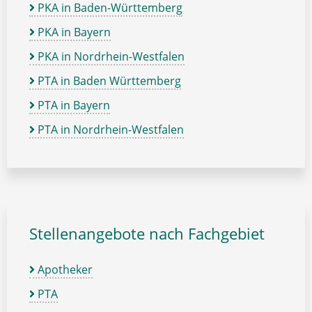
PKA in Baden-Württemberg
PKA in Bayern
PKA in Nordrhein-Westfalen
PTA in Baden Württemberg
PTA in Bayern
PTA in Nordrhein-Westfalen
Stellenangebote nach Fachgebiet
Apotheker
PTA