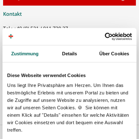
Kontakt
Tel.: +49 (0) 521 / 911 730 37
Fax: +49 (0) 521 / 911 730 31
hallo@deutscher-apotheker-service.de
Zustimmung
Details
Über Cookies
Diese Webseite verwendet Cookies
Uns liegt Ihre Privatsphäre am Herzen. Um Ihnen das
bestmögliche Erlebnis mit unserem Portal zu bieten und
die Zugriffe auf unsere Website zu analysieren, nutzen
wir auf unseren Seiten Cookies. 🍪 Sie können mit
einem Klick auf "Details" einsehen für welche Aktivitäten
wir Cookies einsetzen und dort bequem eine Auswahl
treffen.
Vertreten in
Wir fördern