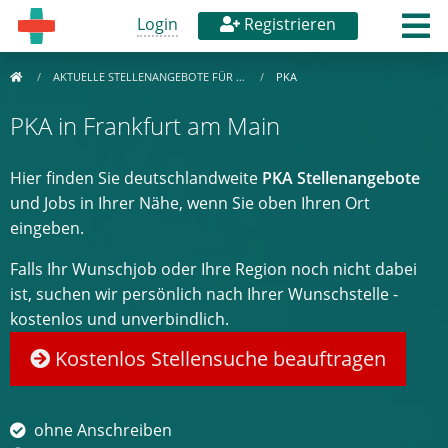
Login
Registrieren
AKTUELLE STELLENANGEBOTE FÜR …
PKA
PKA in Frankfurt am Main
Hier finden Sie deutschlandweite
PKA Stellenangebote
und Jobs in Ihrer Nähe, wenn Sie oben Ihren Ort
eingeben.
Falls Ihr Wunschjob oder Ihre Region noch nicht dabei
ist, suchen wir persönlich nach Ihrer Wunschstelle -
kostenlos und unverbindlich.
Kostenlos Stellensuche beauftragen
ohne Anschreiben