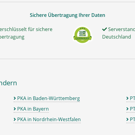
Sichere Übertragung Ihrer Daten
erschlüsselt für sichere
Serverstand
bertragung
Deutschland
ändern
PKA in Baden-Württemberg
P
PKA in Bayern
PT
PKA in Nordrhein-Westfalen
PT