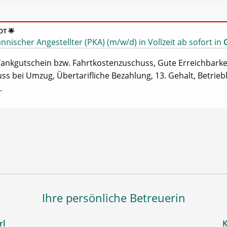
T 🌟
ischer Angestellter (PKA) (m/w/d) in Vollzeit ab sofort in
. Tankgutschein bzw. Fahrtkostenzuschuss, Gute Erreichbarkei
ss bei Umzug, Übertarifliche Bezahlung, 13. Gehalt, Betrieb
.
Ihre persönliche Betreuerin
rl
K