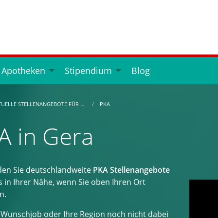
 Apotheken
Stipendium
Blog
TUELLE STELLENANGEBOTE FÜR …
PKA
A in Gera
nden Sie deutschlandweite
PKA Stellenangebote
s in Ihrer Nähe, wenn Sie oben Ihren Ort
n.
hr Wunschjob oder Ihre Region noch nicht dabei