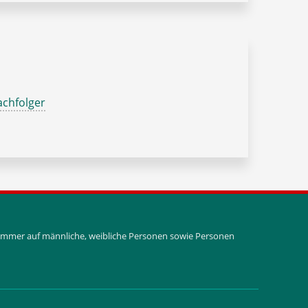
chfolger
i immer auf männliche, weibliche Personen sowie Personen