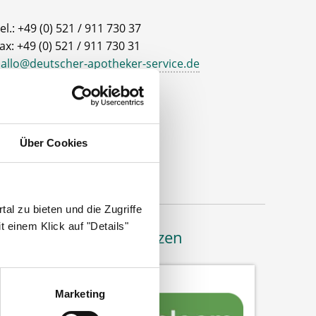
el.: +49 (0) 521 / 911 730 37
ax: +49 (0) 521 / 911 730 31
allo@deutscher-apotheker-service.de
dresse
eutscher Apotheker Service
ohanneswerkstr. 4
Über Cookies
3611 Bielefeld
al zu bieten und die Zugriffe
 einem Klick auf "Details"
Bäume pflanzen
Marketing