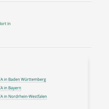
ort in
TA in Baden Württemberg
A in Bayern
A in Nordrhein-Westfalen