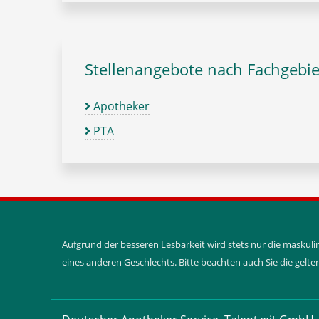
Stellenangebote nach Fachgebie
Apotheker
PTA
Aufgrund der besseren Lesbarkeit wird stets nur die maskul
eines anderen Geschlechts. Bitte beachten auch Sie die gel