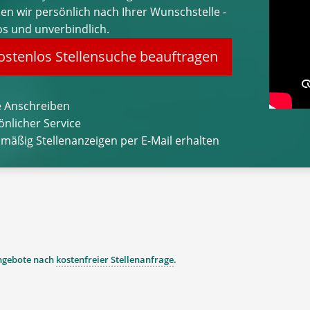
hen wir persönlich nach Ihrer Wunschstelle -
os und unverbindlich.
stenlos Stellensuche beauftragen
 Anschreiben
önlicher Service
lmäßig Stellenanzeigen per E-Mail erhalten
angebote nach
kostenfreier Stellenanfrage
.