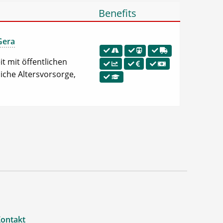
Benefits
Gera
t mit öffentlichen
liche Altersvorsorge,
ontakt