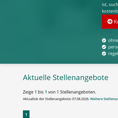
ist, suc
kostenl
Ko
ohne
pers
rege
Aktuelle Stellenangebote
Zeige
1
bis
1
von 1 Stellenangeboten.
Aktualität der Stellenangebote: 07.08.2026.
Weitere Stellen
1