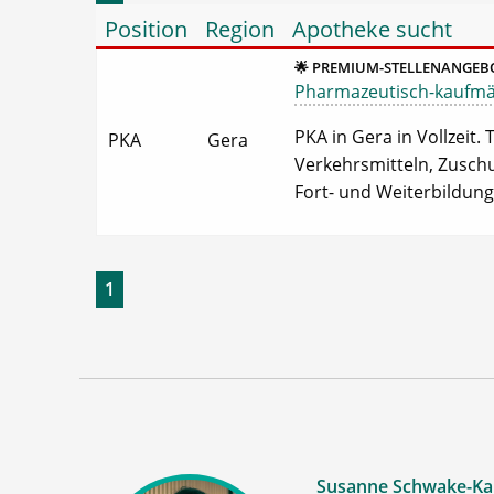
Position
Region
Apotheke sucht
🌟 PREMIUM-STELLENANGEBO
Pharmazeutisch-kaufmänn
PKA in Gera in Vollzeit
PKA
Gera
Verkehrsmitteln, Zuschu
Fort- und Weiterbildung
1
Susanne Schwake-Ka