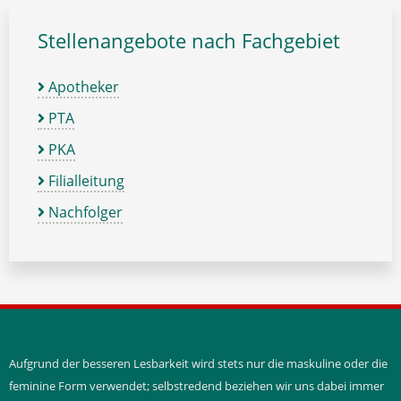
Stellenangebote nach Fachgebiet
Apotheker
PTA
PKA
Filialleitung
Nachfolger
Aufgrund der besseren Lesbarkeit wird stets nur die maskuline oder die
feminine Form verwendet; selbstredend beziehen wir uns dabei immer