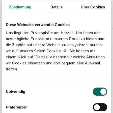
Zustimmung
Details
Über Cookies
Diese Webseite verwendet Cookies
Uns liegt Ihre Privatsphäre am Herzen. Um Ihnen das
Vertreten in
Wir fördern
bestmögliche Erlebnis mit unserem Portal zu bieten und
die Zugriffe auf unsere Website zu analysieren, nutzen
wir auf unseren Seiten Cookies. 🍪 Sie können mit
einem Klick auf "Details" einsehen für welche Aktivitäten
wir Cookies einsetzen und dort bequem eine Auswahl
treffen.
Einwilligungsauswahl
Notwendig
Bäume pflanzen
Kooperation mit
Präferenzen