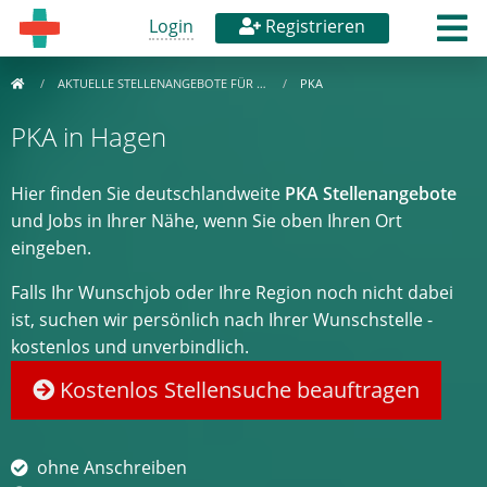
Login
Registrieren
AKTUELLE STELLENANGEBOTE FÜR …
PKA
PKA in Hagen
Hier finden Sie deutschlandweite
PKA Stellenangebote
und Jobs in Ihrer Nähe, wenn Sie oben Ihren Ort
eingeben.
Falls Ihr Wunschjob oder Ihre Region noch nicht dabei
ist, suchen wir persönlich nach Ihrer Wunschstelle -
kostenlos und unverbindlich.
Kostenlos Stellensuche beauftragen
ohne Anschreiben