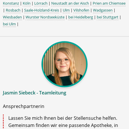
Konstanz
|
Köln
|
Lörrach
|
Neustadt an der Aisch
|
Prien am Chiemsee
|
Rosbach
|
Saale-Holzland-Kreis
|
Ulm
|
Vilshofen
|
Wadgassen
|
Wiesbaden
|
Wurster Nordseeküste
|
bei Heidelberg
|
bei Stuttgart
|
bei Ulm
|
Jasmin Siebeck - Teamleitung
Ansprechpartnerin
Lassen Sie mich Ihnen bei der Stellensuche helfen.
Gemeinsam finden wir eine passende Apotheke, in