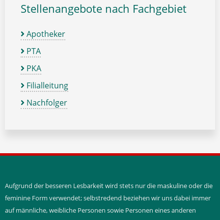
Stellenangebote nach Fachgebiet
Apotheker
PTA
PKA
Filialleitung
Nachfolger
Aufgrund der besseren Lesbarkeit wird stets nur die maskuline oder die
feminine Form verwendet; selbstredend beziehen wir uns dabei immer
auf männliche, weibliche Personen sowie Personen eines anderen