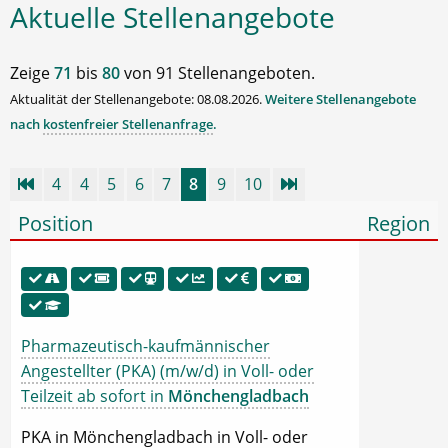
Aktuelle Stellenangebote
Zeige
71
bis
80
von 91 Stellenangeboten.
Aktualität der Stellenangebote: 08.08.2026.
Weitere Stellenangebote
nach
kostenfreier Stellenanfrage
.
4
4
5
6
7
8
9
10
Position
Region
Pharmazeutisch-kaufmännischer
Angestellter (PKA) (m/w/d) in Voll- oder
Teilzeit ab sofort in
Mönchengladbach
PKA in Mönchengladbach in Voll- oder