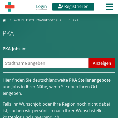
Login
Registrieren
AKTUELLE STELLENANGEBOTE FÜR …
PKA
PKA
PKA Jobs in:
Hier finden Sie deutschlandweite
PKA Stellenangebote
und Jobs in Ihrer Nähe, wenn Sie oben Ihren Ort
eingeben.
Falls Ihr Wunschjob oder Ihre Region noch nicht dabei
ist, suchen wir persönlich nach Ihrer Wunschstelle -
kostenlos und unverbindlich.