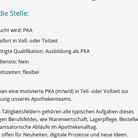
ie Stelle:
cht wird: PKA
ofort in Voll- oder Teilzeit
tigte Qualifikation: Ausbildung als PKA
ienste: Nein
itszeiten: flexibel
en eine motivierte PKA (m/w/d) in Teil- oder Vollzeit zur
kung unseres Apothekenteams.
n Tätigkeitsfeldern gehören alle typischen Aufgaben dieses
igen Berufsfeldes, wie Warenwirtschaft, Lagerpflege, Bestell
anisatorische Abläufe im Apothekenalltag.
 offen für Neuheiten, digitale Prozesse und neue Ideen.