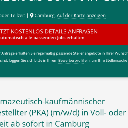
oder Teilzeit |
Camburg,
Auf der Karte anzeigen
ETZT KOSTENLOS DETAILS ANFRAGEN
utomatisch alle passenden Jobs erhalten
 Anfrage erhalten Sie regelmäßig passende Stellenangebote in Ihrer Wunschr
 sind, loggen Sie sich bitte in Ihrem
Bewerberprofil
ein, um Ihre Stellensuche
mazeutisch-kaufmännischer
stellter (PKA) (m/w/d) in Voll- oder
zeit ab sofort in Camburg