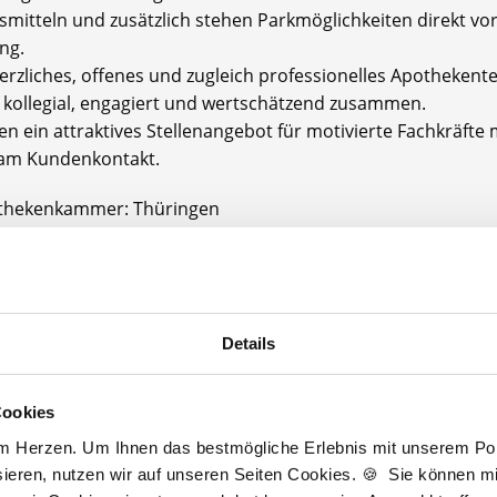
smitteln und zusätzlich stehen Parkmöglichkeiten direkt vor
ng.
erzliches, offenes und zugleich professionelles Apotheken
t kollegial, engagiert und wertschätzend zusammen.
en ein attraktives Stellenangebot für motivierte Fachkräfte 
am Kundenkontakt.
thekenkammer: Thüringen
mgröße: Team: 1 Apotheker und 4 PTA
potheke bietet Ihnen:
Details
erung von Fortbildungen: sind möglich und werden durch 
e unterstützt
Cookies
tarifliche Bezahlung
am Herzen. Um Ihnen das bestmögliche Erlebnis mit unserem Port
ieren, nutzen wir auf unseren Seiten Cookies. 🍪 Sie können mit
Gehalt