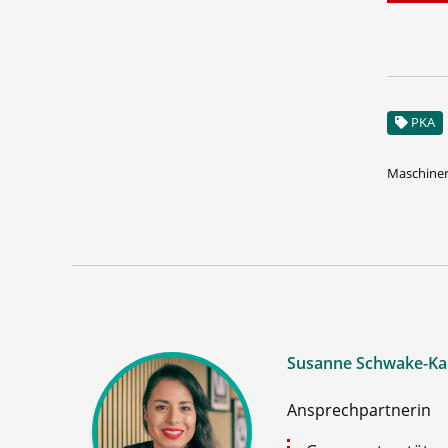
PKA
Maschinen
Susanne Schwake-Ka
Ansprechpartnerin