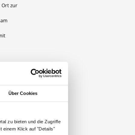
 Ort zur
team
mit
Über Cookies
die
al zu bieten und die Zugriffe
 einem Klick auf "Details"