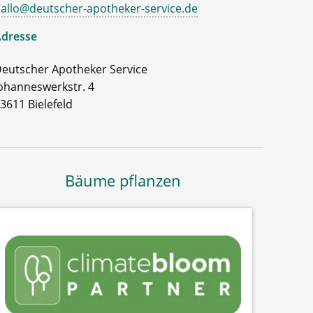
allo@deutscher-apotheker-service.de
dresse
eutscher Apotheker Service
ohanneswerkstr. 4
3611 Bielefeld
Bäume pflanzen