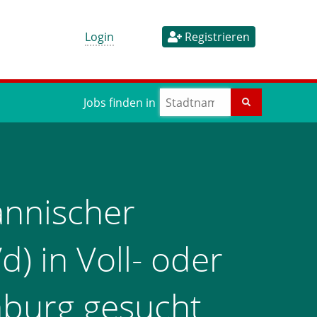
Login
Registrieren
Jobs finden in
nnischer
d) in Voll- oder
amburg gesucht