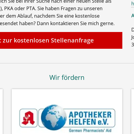
ch Sie bei Ihrer Suche nach einer neuen Stelle als
h
, PKA oder PTA. Sie haben Fragen zu unseren
A
der dem Ablauf, nachdem Sie eine kostenlose
gesendet haben? Dann kontaktieren Sie mich gerne.
D
J
t zur kostenlosen Stellenanfrage
3
Wir fördern