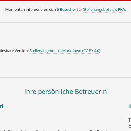
Momentan interessieren sich
6 Besucher
für
Stellenangebote als
PKA
.
lesbare Version:
Stellenangebot als Markdown (CC BY 4.0)
Ihre persönliche Betreuerin
rl
K
T
F