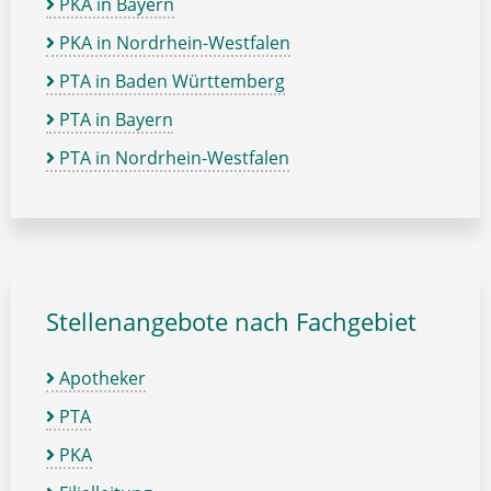
PKA in Bayern
PKA in Nordrhein-Westfalen
PTA in Baden Württemberg
PTA in Bayern
PTA in Nordrhein-Westfalen
Stellenangebote nach Fachgebiet
Apotheker
PTA
PKA