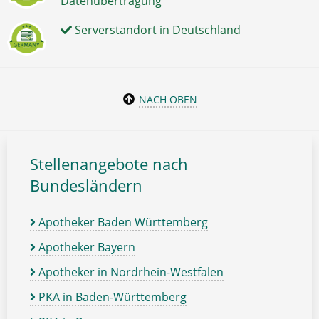
Datenübertragung
Serverstandort in Deutschland
NACH OBEN
Stellenangebote nach
Bundesländern
Apotheker Baden Württemberg
Apotheker Bayern
Apotheker in Nordrhein-Westfalen
PKA in Baden-Württemberg