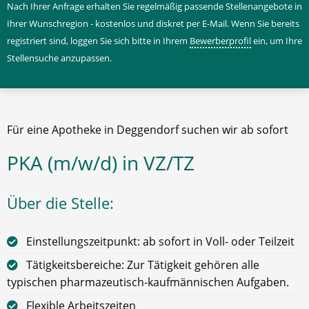
Nach Ihrer Anfrage erhalten Sie regelmäßig passende Stellenangebote in
Ihrer Wunschregion - kostenlos und diskret per E-Mail. Wenn Sie bereits
registriert sind, loggen Sie sich bitte in Ihrem
Bewerberprofil
ein, um Ihre
Stellensuche anzupassen.
Für eine Apotheke in Deggendorf suchen wir ab sofort
PKA (m/w/d) in VZ/TZ
Über die Stelle:
Einstellungszeitpunkt: ab sofort in Voll- oder Teilzeit
Tätigkeitsbereiche: Zur Tätigkeit gehören alle
typischen pharmazeutisch-kaufmännischen Aufgaben.
Flexible Arbeitszeiten