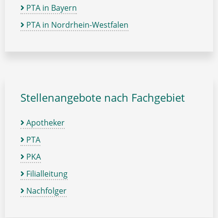
PTA in Bayern
PTA in Nordrhein-Westfalen
Stellenangebote nach Fachgebiet
Apotheker
PTA
PKA
Filialleitung
Nachfolger