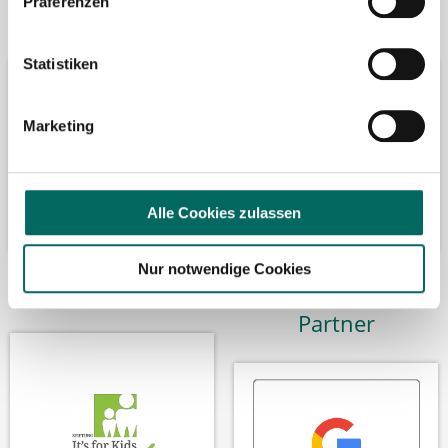
Präferenzen
Bäume pflanzen
Kooperation mit
Statistiken
Marketing
Alle Cookies zulassen
Nur notwendige Cookies
Wir fördern
Wir sind Google-
Partner