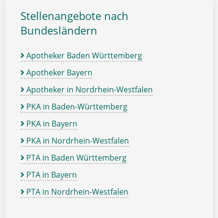
Stellenangebote nach
Bundesländern
Apotheker Baden Württemberg
Apotheker Bayern
Apotheker in Nordrhein-Westfalen
PKA in Baden-Württemberg
PKA in Bayern
PKA in Nordrhein-Westfalen
PTA in Baden Württemberg
PTA in Bayern
PTA in Nordrhein-Westfalen