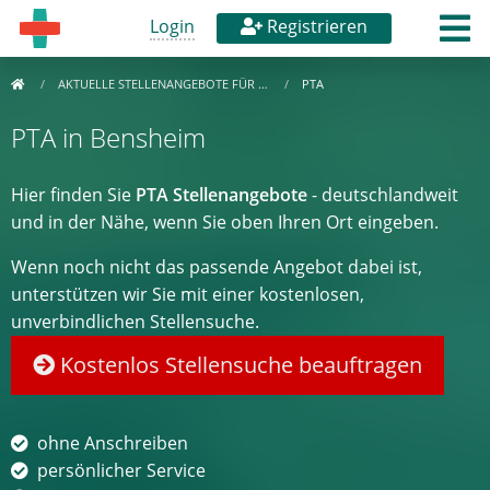
Login
Registrieren
AKTUELLE STELLENANGEBOTE FÜR …
PTA
PTA in Bensheim
Hier finden Sie
PTA Stellenangebote
- deutschlandweit
und in der Nähe, wenn Sie oben Ihren Ort eingeben.
Wenn noch nicht das passende Angebot dabei ist,
unterstützen wir Sie mit einer kostenlosen,
unverbindlichen Stellensuche.
Kostenlos Stellensuche beauftragen
ohne Anschreiben
persönlicher Service