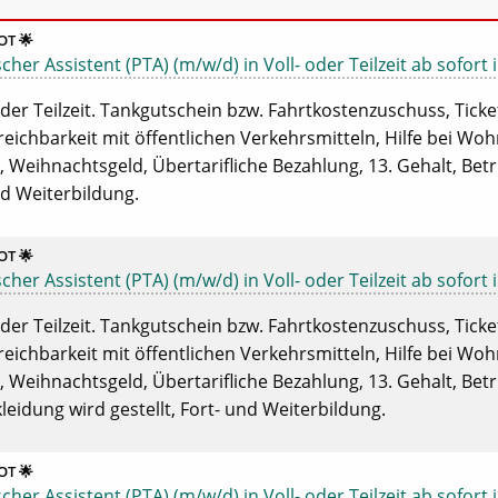
T 🌟
er Assistent (PTA) (m/w/d) in Voll- oder Teilzeit ab sofort 
der Teilzeit. Tankgutschein bzw. Fahrtkostenzuschuss, Ticket
reichbarkeit mit öffentlichen Verkehrsmitteln, Hilfe bei W
 Weihnachtsgeld, Übertarifliche Bezahlung, 13. Gehalt, Betr
nd Weiterbildung.
T 🌟
er Assistent (PTA) (m/w/d) in Voll- oder Teilzeit ab sofort 
der Teilzeit. Tankgutschein bzw. Fahrtkostenzuschuss, Ticket
reichbarkeit mit öffentlichen Verkehrsmitteln, Hilfe bei W
 Weihnachtsgeld, Übertarifliche Bezahlung, 13. Gehalt, Betr
leidung wird gestellt, Fort- und Weiterbildung.
T 🌟
er Assistent (PTA) (m/w/d) in Voll- oder Teilzeit ab sofort 