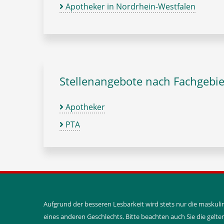
Apotheker in Nordrhein-Westfalen
Stellenangebote nach Fachgebie
Apotheker
PTA
Aufgrund der besseren Lesbarkeit wird stets nur die maskul
eines anderen Geschlechts. Bitte beachten auch Sie die gel