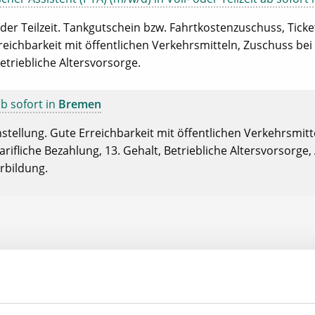
der Teilzeit. Tankgutschein bzw. Fahrtkostenzuschuss, Ticket
reichbarkeit mit öffentlichen Verkehrsmitteln, Zuschuss bei
etriebliche Altersvorsorge.
ab sofort in
Bremen
tellung. Gute Erreichbarkeit mit öffentlichen Verkehrsmitte
fliche Bezahlung, 13. Gehalt, Betriebliche Altersvorsorge,
erbildung.