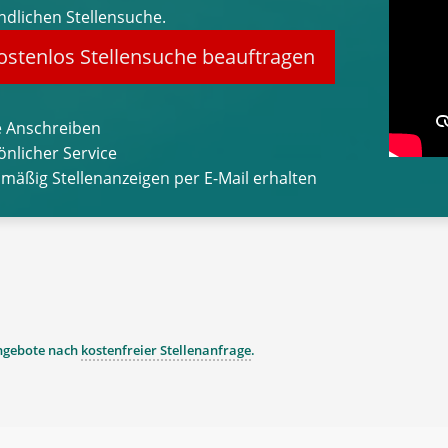
ndlichen Stellensuche.
stenlos Stellensuche beauftragen
 Anschreiben
önlicher Service
lmäßig Stellenanzeigen per E-Mail erhalten
angebote nach
kostenfreier Stellenanfrage
.