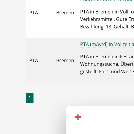
PTA in Bremen in Voll- o
PTA
Bremen
Verkehrsmittel, Gute Er
Bezahlung, 13. Gehalt, B
PTA (m/w/d) in Vollzeit 
PTA in Bremen in Festans
PTA
Bremen
Wohnungssuche, Übertari
gestellt, Fort- und Weit
1