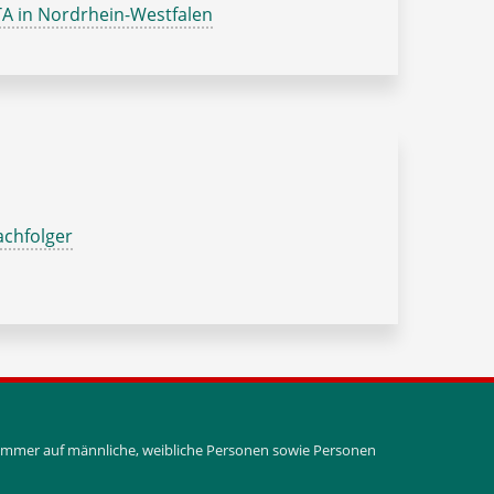
A in Nordrhein-Westfalen
chfolger
i immer auf männliche, weibliche Personen sowie Personen