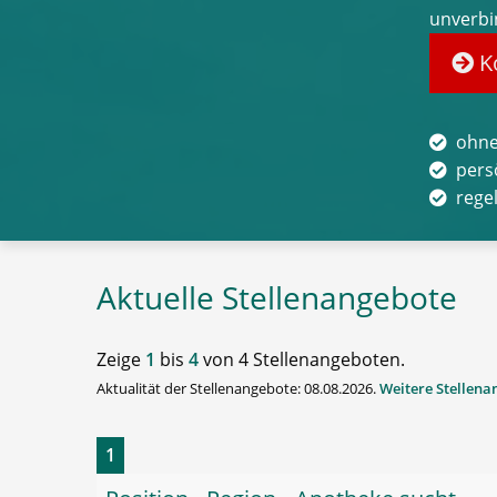
unverbi
Ko
ohne
pers
rege
Aktuelle Stellenangebote
Zeige
1
bis
4
von 4 Stellenangeboten.
Aktualität der Stellenangebote: 08.08.2026.
Weitere Stellen
1