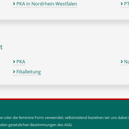
PKA in Nordrhein-Westfalen
PT
t
PKA
Na
Filialleitung
ine oder die feminine Form verwendet; selbstredend beziehen wir uns dabe
tenden gesetzlichen Bestimmungen des AGG.