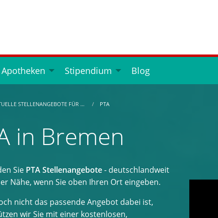
 Apotheken
Stipendium
Blog
TUELLE STELLENANGEBOTE FÜR …
PTA
A in Bremen
den Sie
PTA Stellenangebote
- deutschlandweit
der Nähe, wenn Sie oben Ihren Ort eingeben.
ch nicht das passende Angebot dabei ist,
tzen wir Sie mit einer kostenlosen,