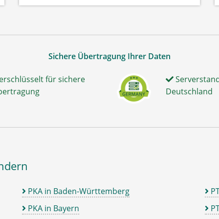
Sichere Übertragung Ihrer Daten
erschlüsselt für sichere
Serverstand
bertragung
Deutschland
ändern
PKA in Baden-Württemberg
P
PKA in Bayern
PT