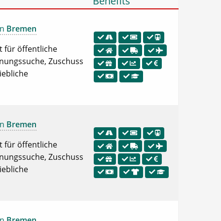
Benefits
in
Bremen
 für öffentliche
ohnungssuche, Zuschuss
iebliche
in
Bremen
 für öffentliche
ohnungssuche, Zuschuss
iebliche
in
Bremen