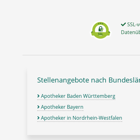
SSL-v
Datenü
Stellenangebote nach Bundesl
Apotheker Baden Württemberg
Apotheker Bayern
Apotheker in Nordrhein-Westfalen