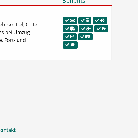
Benefits
kehrsmittel, Gute
ss bei Umzug,
e, Fort- und
ontakt