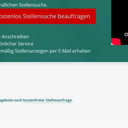
ndlichen Stellensuche.
stenlos Stellensuche beauftragen
 Anschreiben
önlicher Service
lmäßig Stellenanzeigen per E-Mail erhalten
angebote nach
kostenfreier Stellenanfrage
.