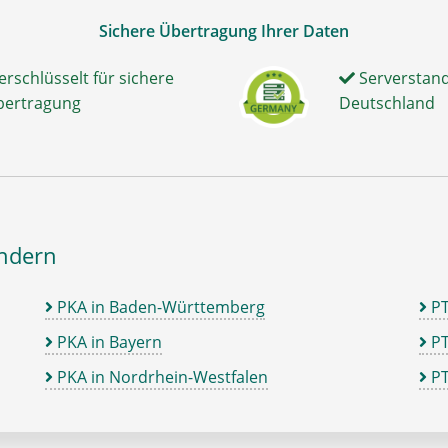
Sichere Übertragung Ihrer Daten
erschlüsselt für sichere
Serverstand
bertragung
Deutschland
ändern
PKA in Baden-Württemberg
P
PKA in Bayern
PT
PKA in Nordrhein-Westfalen
PT