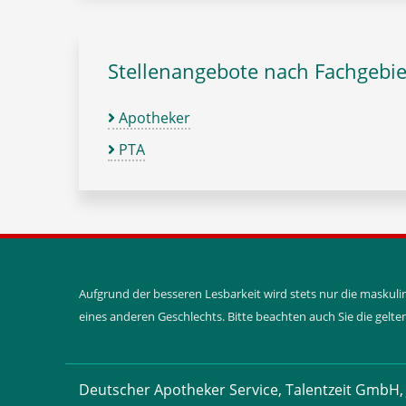
Stellenangebote nach Fachgebie
Apotheker
PTA
Aufgrund der besseren Lesbarkeit wird stets nur die maskul
eines anderen Geschlechts. Bitte beachten auch Sie die gel
Deutscher Apotheker Service, Talentzeit GmbH, 