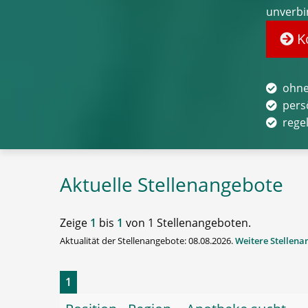
unverbi
Ko
ohne
pers
rege
Aktuelle Stellenangebote
Zeige
1
bis
1
von 1 Stellenangeboten.
Aktualität der Stellenangebote: 08.08.2026.
Weitere Stellen
1