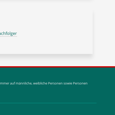
chfolger
i immer auf männliche, weibliche Personen sowie Personen