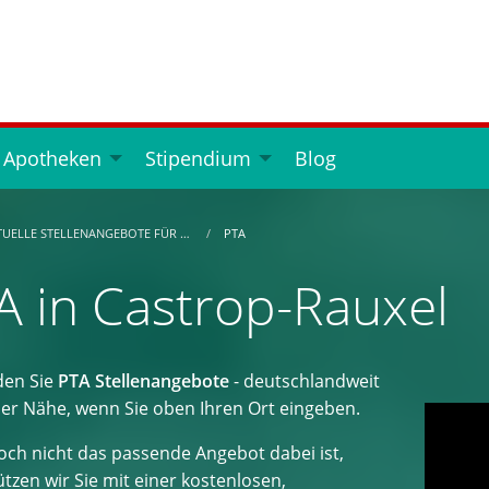
 Apotheken
Stipendium
Blog
TUELLE STELLENANGEBOTE FÜR …
PTA
A in Castrop-Rauxel
den Sie
PTA Stellenangebote
- deutschlandweit
der Nähe, wenn Sie oben Ihren Ort eingeben.
ch nicht das passende Angebot dabei ist,
tzen wir Sie mit einer kostenlosen,