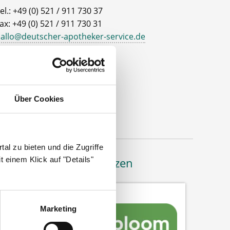
el.: +49 (0) 521 / 911 730 37
ax: +49 (0) 521 / 911 730 31
allo@deutscher-apotheker-service.de
dresse
eutscher Apotheker Service
ohanneswerkstr. 4
Über Cookies
3611 Bielefeld
al zu bieten und die Zugriffe
 einem Klick auf "Details"
Bäume pflanzen
Marketing