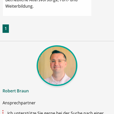
Weiterbildung.
1
Robert Braun
Ansprechpartner
Ich unterstütze Sie gerne bei der Suche nach einer