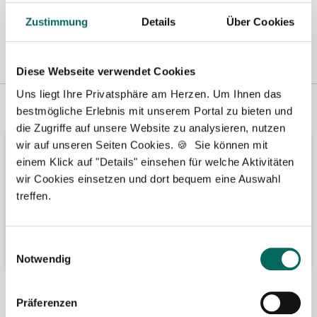
Zustimmung
Details
Über Cookies
Diese Webseite verwendet Cookies
Uns liegt Ihre Privatsphäre am Herzen. Um Ihnen das
Vertreten in
Wir fördern
bestmögliche Erlebnis mit unserem Portal zu bieten und
die Zugriffe auf unsere Website zu analysieren, nutzen
wir auf unseren Seiten Cookies. 🍪 Sie können mit
einem Klick auf "Details" einsehen für welche Aktivitäten
wir Cookies einsetzen und dort bequem eine Auswahl
treffen.
Einwilligungsauswahl
Notwendig
Bäume pflanzen
Kooperation mit
Präferenzen