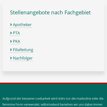
Stellenangebote nach Fachgebiet
Apotheker
PTA
PKA
Filialleitung
Nachfolger
Aufgrund der besseren Lesbarkeit wird stets nur die maskuline oder die
feminine Form verwendet; selbstredend beziehen wir uns dabei immer