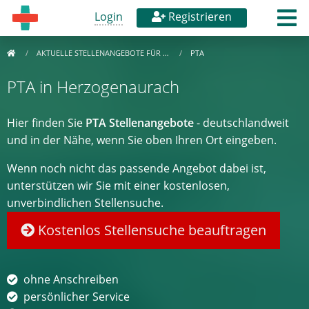
Login
Registrieren
AKTUELLE STELLENANGEBOTE FÜR …
PTA
PTA in Herzogenaurach
Hier finden Sie
PTA Stellenangebote
- deutschlandweit
und in der Nähe, wenn Sie oben Ihren Ort eingeben.
Wenn noch nicht das passende Angebot dabei ist,
unterstützen wir Sie mit einer kostenlosen,
unverbindlichen Stellensuche.
Kostenlos Stellensuche beauftragen
ohne Anschreiben
persönlicher Service