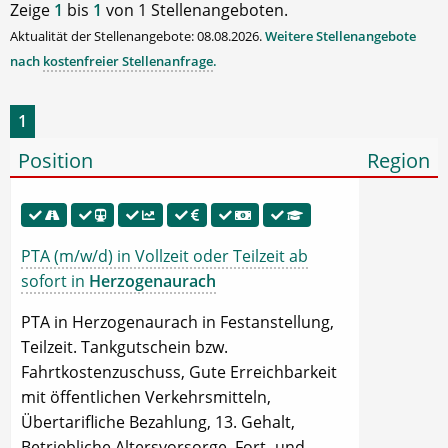
Zeige
1
bis
1
von 1 Stellenangeboten.
Aktualität der Stellenangebote: 08.08.2026.
Weitere Stellenangebote
nach
kostenfreier Stellenanfrage
.
1
Position
Region
PTA (m/w/d) in Vollzeit oder Teilzeit ab
sofort in
Herzogenaurach
PTA in Herzogenaurach in Festanstellung,
Teilzeit. Tankgutschein bzw.
Fahrtkostenzuschuss, Gute Erreichbarkeit
mit öffentlichen Verkehrsmitteln,
Übertarifliche Bezahlung, 13. Gehalt,
Betriebliche Altersvorsorge, Fort- und