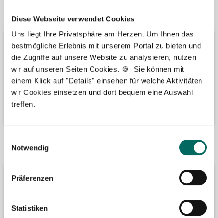
Vertreten in
Wir fördern
Diese Webseite verwendet Cookies
Uns liegt Ihre Privatsphäre am Herzen. Um Ihnen das
bestmögliche Erlebnis mit unserem Portal zu bieten und
die Zugriffe auf unsere Website zu analysieren, nutzen
wir auf unseren Seiten Cookies. 🍪 Sie können mit
einem Klick auf "Details" einsehen für welche Aktivitäten
wir Cookies einsetzen und dort bequem eine Auswahl
treffen.
Einwilligungsauswahl
Bäume pflanzen
Kooperation mit
Notwendig
Präferenzen
Statistiken