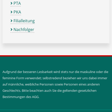
PTA
PKA
Filialleitung
Nachfolger
Aufgrund der besseren Lesbarkeit wird stets nur die maskuline oder die
feminine Form verwendet; selbstredend beziehen wir uns dabei immer
auf männliche, weibliche Personen sowie Personen eines anderen
Geschlechts. Bitte beachten auch Sie die geltenden gesetzlichen
Bestimmungen des AGG.