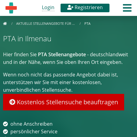
Login
Registrieren
AKTUELLE STELLENANGEBOTE FÜR …
PTA
PTA in Ilmenau
Hier finden Sie
PTA Stellenangebote
- deutschlandweit
und in der Nähe, wenn Sie oben Ihren Ort eingeben.
Wenn noch nicht das passende Angebot dabei ist,
unterstützen wir Sie mit einer kostenlosen,
unverbindlichen Stellensuche.
Kostenlos Stellensuche beauftragen
ohne Anschreiben
persönlicher Service