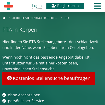
Login
Registrieren
AKTUELLE STELLENANGEBOTE FÜR …
PTA
PTA in Kerpen
Hier finden Sie
PTA Stellenangebote
- deutschlandweit
und in der Nähe, wenn Sie oben Ihren Ort eingeben.
Wenn noch nicht das passende Angebot dabei ist,
unterstützen wir Sie mit einer kostenlosen,
unverbindlichen Stellensuche.
Kostenlos Stellensuche beauftragen
ohne Anschreiben
persönlicher Service