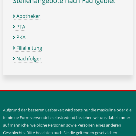
Stellenangebote nach Fachgebiet
Apotheker
PTA
PKA
Filialleitung
Nachfolger
Aufgrund der besseren Lesbarkeit wird stets nur die maskuline oder die
feminine Form verwendet; selbstredend beziehen wir uns dabei immer
auf männliche, weibliche Personen sowie Personen eines anderen
Geschlechts. Bitte beachten auch Sie die geltenden gesetzlichen