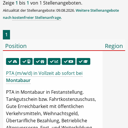
Zeige
1
bis
1
von 1 Stellenangeboten.
Aktualität der Stellenangebote: 09.08.2026.
Weitere Stellenangebote
nach
kostenfreier Stellenanfrage
.
1
Position
Region
PTA (m/w/d) in Vollzeit ab sofort bei
Montabaur
PTA in Montabaur in Festanstellung.
Tankgutschein bzw. Fahrtkostenzuschuss,
Gute Erreichbarkeit mit öffentlichen
Verkehrsmitteln, Weihnachtsgeld,
Übertarifliche Bezahlung, Betriebliche
Altersvorsorge, Fort- und Weiterbildung.