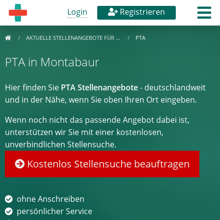
Login
Registrieren
AKTUELLE STELLENANGEBOTE FÜR …
PTA
PTA in Montabaur
Hier finden Sie
PTA Stellenangebote
- deutschlandweit
und in der Nähe, wenn Sie oben Ihren Ort eingeben.
Wenn noch nicht das passende Angebot dabei ist,
unterstützen wir Sie mit einer kostenlosen,
unverbindlichen Stellensuche.
Kostenlos Stellensuche beauftragen
ohne Anschreiben
persönlicher Service