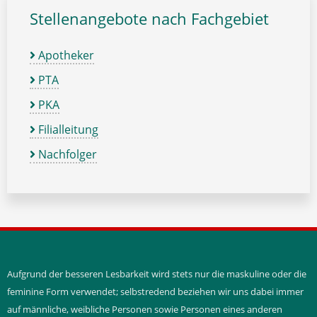
Stellenangebote nach Fachgebiet
Apotheker
PTA
PKA
Filialleitung
Nachfolger
Aufgrund der besseren Lesbarkeit wird stets nur die maskuline oder die
feminine Form verwendet; selbstredend beziehen wir uns dabei immer
auf männliche, weibliche Personen sowie Personen eines anderen