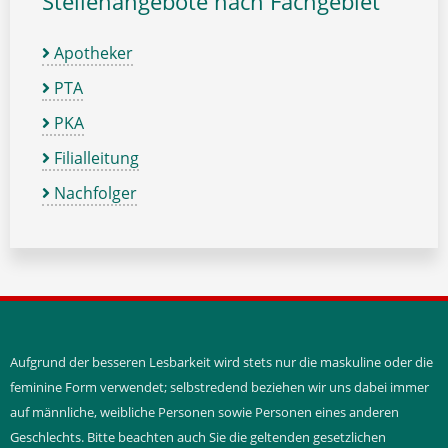
Stellenangebote nach Fachgebiet
Apotheker
PTA
PKA
Filialleitung
Nachfolger
Aufgrund der besseren Lesbarkeit wird stets nur die maskuline oder die
feminine Form verwendet; selbstredend beziehen wir uns dabei immer
auf männliche, weibliche Personen sowie Personen eines anderen
Geschlechts. Bitte beachten auch Sie die geltenden gesetzlichen