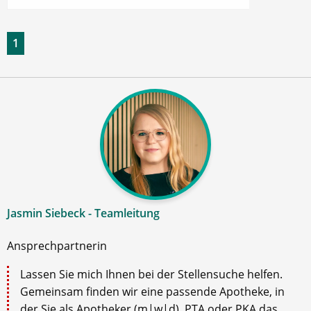
1
Jasmin Siebeck - Teamleitung
Ansprechpartnerin
Lassen Sie mich Ihnen bei der Stellensuche helfen.
Gemeinsam finden wir eine passende Apotheke, in
der Sie als Apotheker (m|w|d), PTA oder PKA das