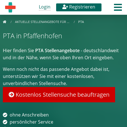
Login
Registrieren
AKTUELLE STELLENANGEBOTE FÜR …
PTA
PTA in Pfaffenhofen
Hier finden Sie
PTA Stellenangebote
- deutschlandweit
und in der Nähe, wenn Sie oben Ihren Ort eingeben.
Wenn noch nicht das passende Angebot dabei ist,
unterstützen wir Sie mit einer kostenlosen,
unverbindlichen Stellensuche.
Kostenlos Stellensuche beauftragen
ohne Anschreiben
persönlicher Service