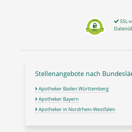
SSL-v
Datenü
Stellenangebote nach Bundesl
Apotheker Baden Württemberg
Apotheker Bayern
Apotheker in Nordrhein-Westfalen