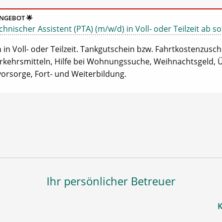
NGEBOT 🌟
nischer Assistent (PTA) (m/w/d) in Voll- oder Teilzeit ab so
in Voll- oder Teilzeit. Tankgutschein bzw. Fahrtkostenzusch
erkehrsmitteln, Hilfe bei Wohnungssuche, Weihnachtsgeld, Ü
vorsorge, Fort- und Weiterbildung.
Ihr persönlicher Betreuer
K