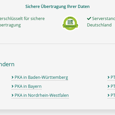
Sichere Übertragung Ihrer Daten
erschlüsselt für sichere
Serverstand
bertragung
Deutschland
ändern
PKA in Baden-Württemberg
P
PKA in Bayern
PT
PKA in Nordrhein-Westfalen
PT