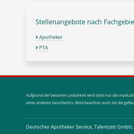
Stellenangebote nach Fachgebie
Apotheker
PTA
Aufgrund der besseren Lesbarkeit wird stets nur die maskul
eines anderen Geschlechts. Bitte beachten auch Sie die gel
Deutscher Apotheker Service, Talentzeit GmbH, 