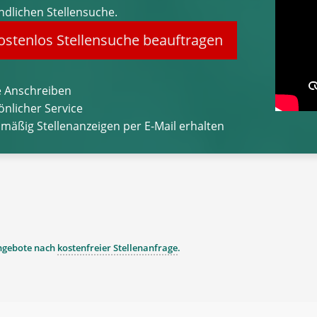
ndlichen Stellensuche.
stenlos Stellensuche beauftragen
 Anschreiben
önlicher Service
lmäßig Stellenanzeigen per E-Mail erhalten
angebote nach
kostenfreier Stellenanfrage
.