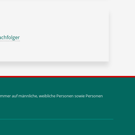
chfolger
i immer auf männliche, weibliche Personen sowie Personen