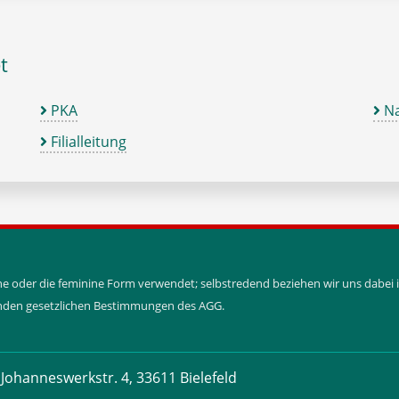
t
PKA
Na
Filialleitung
ine oder die feminine Form verwendet; selbstredend beziehen wir uns dabe
tenden gesetzlichen Bestimmungen des AGG.
Johanneswerkstr. 4, 33611 Bielefeld