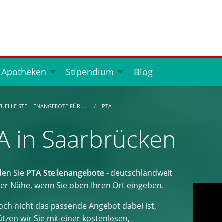
 Apotheken
Stipendium
Blog
TUELLE STELLENANGEBOTE FÜR …
PTA
A in Saarbrücken
den Sie
PTA Stellenangebote
- deutschlandweit
der Nähe, wenn Sie oben Ihren Ort eingeben.
ch nicht das passende Angebot dabei ist,
tzen wir Sie mit einer kostenlosen,