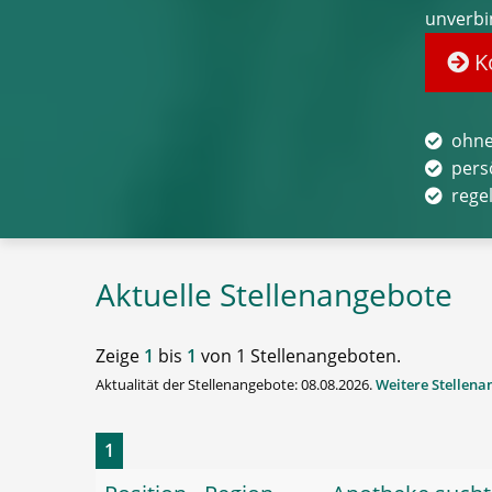
unverbi
Ko
ohne
pers
rege
Aktuelle Stellenangebote
Zeige
1
bis
1
von 1 Stellenangeboten.
Aktualität der Stellenangebote: 08.08.2026.
Weitere Stellen
1