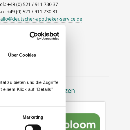
el.: +49 (0) 521 / 911 730 37
ax: +49 (0) 521 / 911 730 31
allo@deutscher-apotheker-service.de
dresse
eutscher Apotheker Service
ohanneswerkstr. 4
Über Cookies
3611 Bielefeld
al zu bieten und die Zugriffe
Bäume pflanzen
 einem Klick auf "Details"
Marketing