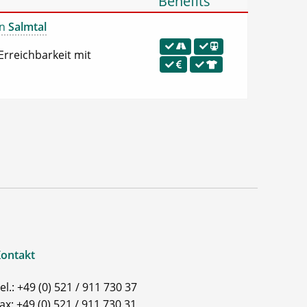
Benefits
in
Salmtal
Erreichbarkeit mit
ontakt
el.: +49 (0) 521 / 911 730 37
ax: +49 (0) 521 / 911 730 31