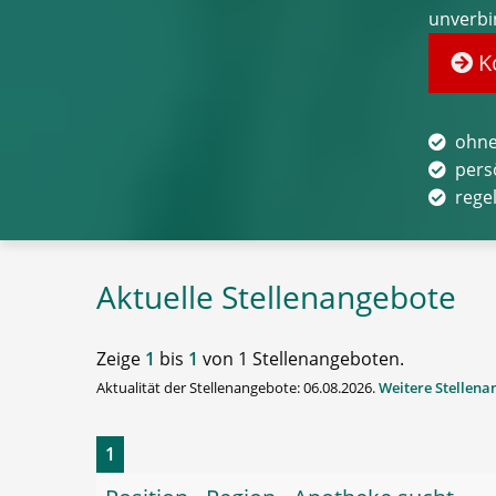
unverbi
Ko
ohne
pers
rege
Aktuelle Stellenangebote
Zeige
1
bis
1
von 1 Stellenangeboten.
Aktualität der Stellenangebote: 06.08.2026.
Weitere Stellen
1