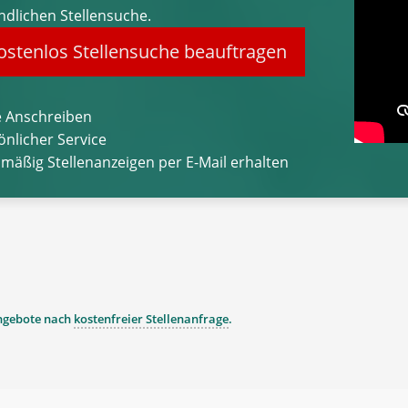
ndlichen Stellensuche.
stenlos Stellensuche beauftragen
 Anschreiben
önlicher Service
lmäßig Stellenanzeigen per E-Mail erhalten
angebote nach
kostenfreier Stellenanfrage
.