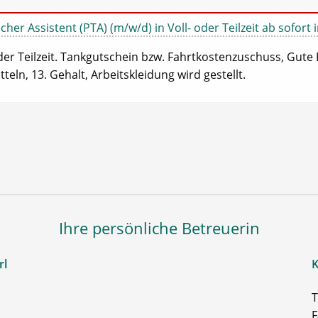
er Assistent (PTA) (m/w/d) in Voll- oder Teilzeit ab sofort 
oder Teilzeit. Tankgutschein bzw. Fahrtkostenzuschuss, Gute 
teln, 13. Gehalt, Arbeitskleidung wird gestellt.
Ihre persönliche Betreuerin
rl
K
T
F