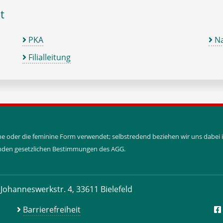
t
PKA
Na
Filialleitung
ine oder die feminine Form verwendet; selbstredend beziehen wir uns dabe
tenden gesetzlichen Bestimmungen des AGG.
Johanneswerkstr. 4, 33611 Bielefeld
Barrierefreiheit