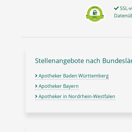
SSL-v
Datenü
Stellenangebote nach Bundesl
Apotheker Baden Württemberg
Apotheker Bayern
Apotheker in Nordrhein-Westfalen