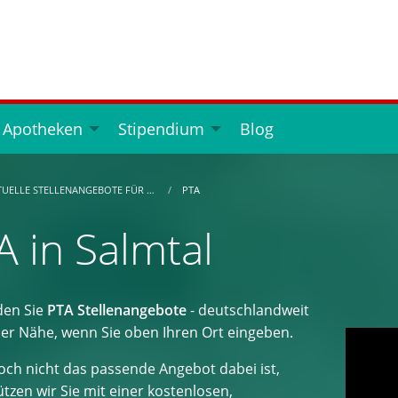
 Apotheken
Stipendium
Blog
TUELLE STELLENANGEBOTE FÜR …
PTA
A in Salmtal
den Sie
PTA Stellenangebote
- deutschlandweit
der Nähe, wenn Sie oben Ihren Ort eingeben.
ch nicht das passende Angebot dabei ist,
tzen wir Sie mit einer kostenlosen,