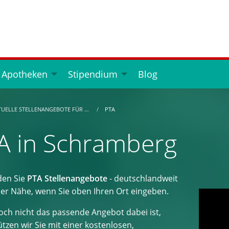
 Apotheken
Stipendium
Blog
TUELLE STELLENANGEBOTE FÜR …
PTA
A in Schramberg
den Sie
PTA Stellenangebote
- deutschlandweit
der Nähe, wenn Sie oben Ihren Ort eingeben.
ch nicht das passende Angebot dabei ist,
tzen wir Sie mit einer kostenlosen,