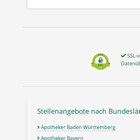
SSL-v
Datenü
Stellenangebote nach Bundesl
Apotheker Baden Württemberg
Apotheker Bayern