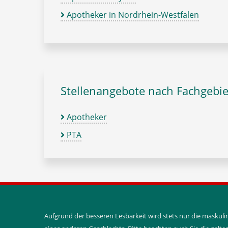
Apotheker in Nordrhein-Westfalen
Stellenangebote nach Fachgebie
Apotheker
PTA
Aufgrund der besseren Lesbarkeit wird stets nur die maskul