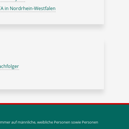
A in Nordrhein-Westfalen
chfolger
i immer auf männliche, weibliche Personen sowie Personen