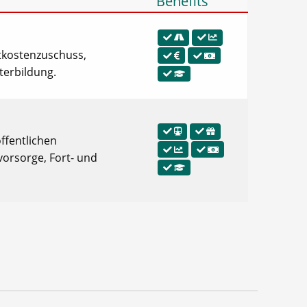
Benefits
rtkostenzuschuss,
iterbildung.
öffentlichen
vorsorge, Fort- und