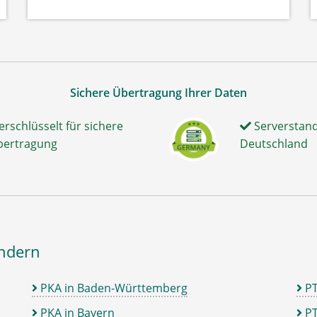
Sichere Übertragung Ihrer Daten
erschlüsselt für sichere
Serverstand
bertragung
Deutschland
ändern
PKA in Baden-Württemberg
P
PKA in Bayern
PT