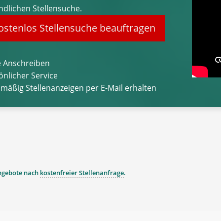
ndlichen Stellensuche.
stenlos Stellensuche beauftragen
 Anschreiben
önlicher Service
lmäßig Stellenanzeigen per E-Mail erhalten
angebote nach
kostenfreier Stellenanfrage
.