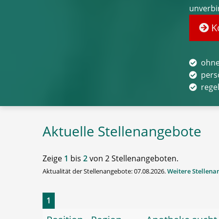
unverbi
Ko
ohne
pers
rege
Aktuelle Stellenangebote
Zeige
1
bis
2
von 2 Stellenangeboten.
Aktualität der Stellenangebote: 07.08.2026.
Weitere Stellen
1