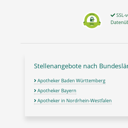
SSL-v
Datenü
Stellenangebote nach Bundesl
Apotheker Baden Württemberg
Apotheker Bayern
Apotheker in Nordrhein-Westfalen