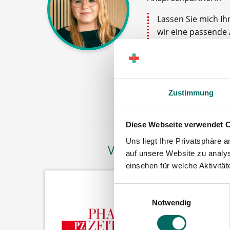
Lassen Sie mich Ih
wir eine passende 
oder PKA das Team
gerne persönlich zu
Jetz
Zustimmung
Diese Webseite verwendet 
Uns liegt Ihre Privatsphäre 
Vertreten in
auf unsere Website zu analys
einsehen für welche Aktivitä
Einwilligungsauswahl
Notwendig