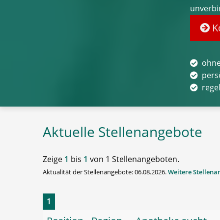
unverbi
Ko
ohne
pers
rege
Aktuelle Stellenangebote
Zeige
1
bis
1
von 1 Stellenangeboten.
Aktualität der Stellenangebote: 06.08.2026.
Weitere Stellen
1