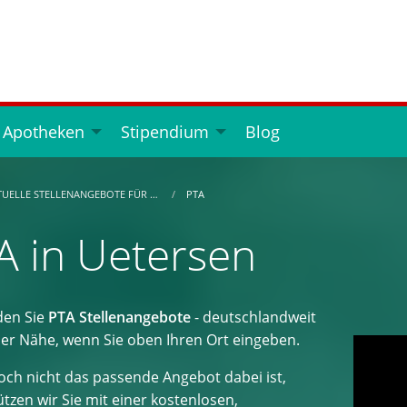
 Apotheken
Stipendium
Blog
TUELLE STELLENANGEBOTE FÜR …
PTA
A in Uetersen
den Sie
PTA Stellenangebote
- deutschlandweit
der Nähe, wenn Sie oben Ihren Ort eingeben.
ch nicht das passende Angebot dabei ist,
tzen wir Sie mit einer kostenlosen,