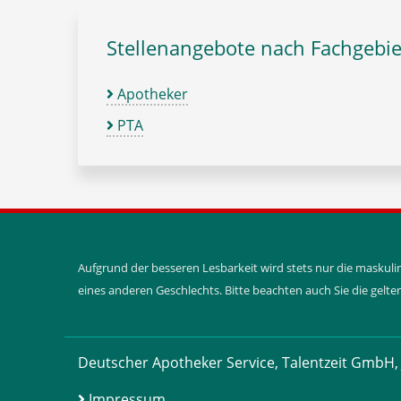
Stellenangebote nach Fachgebie
Apotheker
PTA
Aufgrund der besseren Lesbarkeit wird stets nur die maskul
eines anderen Geschlechts. Bitte beachten auch Sie die gel
Deutscher Apotheker Service, Talentzeit GmbH, 
Impressum