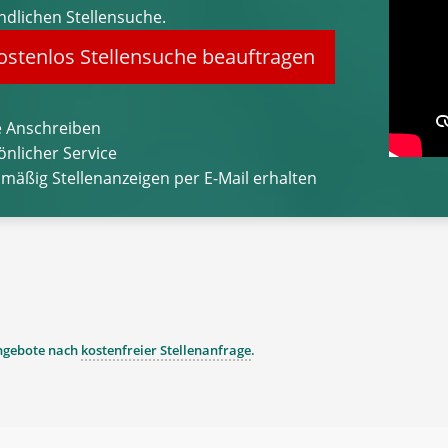
ndlichen Stellensuche.
stenlos Stellensuche beauftragen
 Anschreiben
önlicher Service
lmäßig Stellenanzeigen per E-Mail erhalten
angebote nach
kostenfreier Stellenanfrage
.