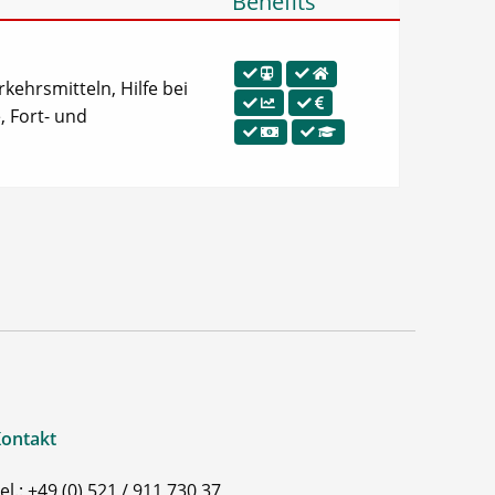
Benefits
rkehrsmitteln, Hilfe bei
, Fort- und
ontakt
el.: +49 (0) 521 / 911 730 37