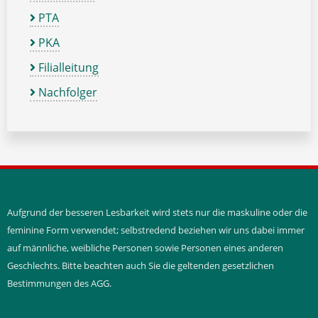
PTA
PKA
Filialleitung
Nachfolger
Aufgrund der besseren Lesbarkeit wird stets nur die maskuline oder die
feminine Form verwendet; selbstredend beziehen wir uns dabei immer
auf männliche, weibliche Personen sowie Personen eines anderen
Geschlechts. Bitte beachten auch Sie die geltenden gesetzlichen
Bestimmungen des AGG.