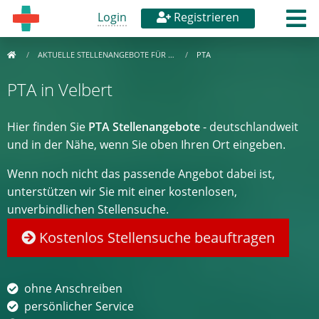
Login
Registrieren
AKTUELLE STELLENANGEBOTE FÜR …
PTA
PTA in Velbert
Hier finden Sie
PTA Stellenangebote
- deutschlandweit
und in der Nähe, wenn Sie oben Ihren Ort eingeben.
Wenn noch nicht das passende Angebot dabei ist,
unterstützen wir Sie mit einer kostenlosen,
unverbindlichen Stellensuche.
Kostenlos Stellensuche beauftragen
ohne Anschreiben
persönlicher Service