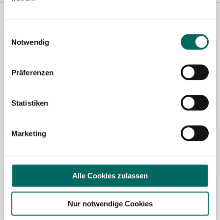
Vertreten in
Wir fördern
Einwilligungsauswahl
Notwendig
Präferenzen
Statistiken
Marketing
Bäume pflanzen
Kooperation mit
Alle Cookies zulassen
Nur notwendige Cookies