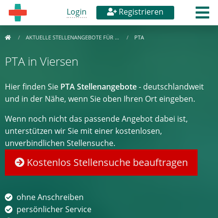
Login
Registrieren
AKTUELLE STELLENANGEBOTE FÜR …
PTA
PTA in Viersen
Hier finden Sie
PTA Stellenangebote
- deutschlandweit
und in der Nähe, wenn Sie oben Ihren Ort eingeben.
Wenn noch nicht das passende Angebot dabei ist,
unterstützen wir Sie mit einer kostenlosen,
unverbindlichen Stellensuche.
Kostenlos Stellensuche beauftragen
ohne Anschreiben
persönlicher Service