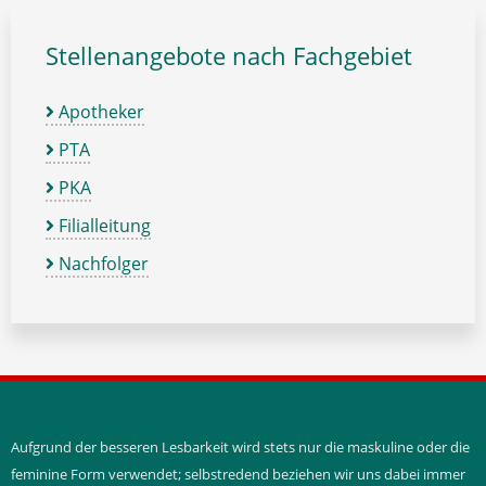
Stellenangebote nach Fachgebiet
Apotheker
PTA
PKA
Filialleitung
Nachfolger
Aufgrund der besseren Lesbarkeit wird stets nur die maskuline oder die
feminine Form verwendet; selbstredend beziehen wir uns dabei immer