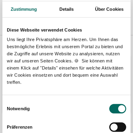
Zustimmung
Details
Über Cookies
Diese Webseite verwendet Cookies
Uns liegt Ihre Privatsphäre am Herzen. Um Ihnen das
Vertreten in
Wir fördern
bestmögliche Erlebnis mit unserem Portal zu bieten und
die Zugriffe auf unsere Website zu analysieren, nutzen
wir auf unseren Seiten Cookies. 🍪 Sie können mit
einem Klick auf "Details" einsehen für welche Aktivitäten
wir Cookies einsetzen und dort bequem eine Auswahl
treffen.
Einwilligungsauswahl
Notwendig
Bäume pflanzen
Kooperation mit
Präferenzen