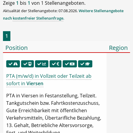
Zeige
1
bis
1
von 1 Stellenangeboten.
Aktualität der Stellenangebote: 07.08.2026.
Weitere Stellenangebote
nach
kostenfreier Stellenanfrage
.
1
Position
Region
PTA (m/w/d) in Vollzeit oder Teilzeit ab
sofort in
Viersen
PTA in Viersen in Festanstellung, Teilzeit.
Tankgutschein bzw. Fahrtkostenzuschuss,
Gute Erreichbarkeit mit öffentlichen
Verkehrsmitteln, Übertarifliche Bezahlung,
13. Gehalt, Betriebliche Altersvorsorge,
Fort- und Weiterbildung.