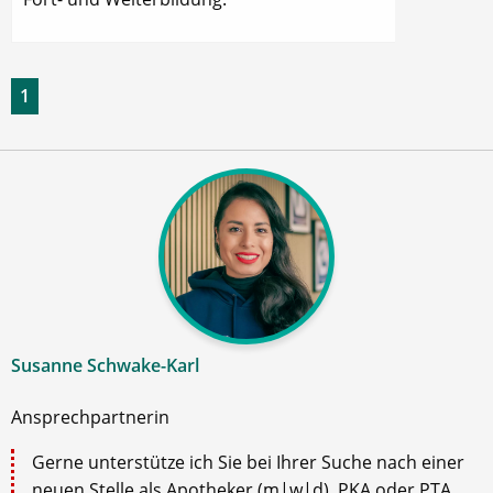
1
Susanne Schwake-Karl
Ansprechpartnerin
Gerne unterstütze ich Sie bei Ihrer Suche nach einer
neuen Stelle als Apotheker (m|w|d), PKA oder PTA.