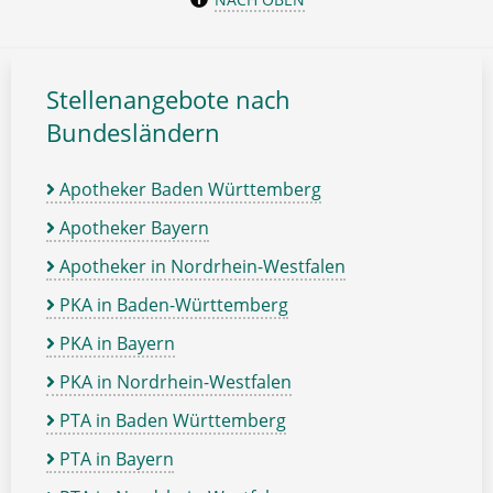
Stellenangebote nach
Bundesländern
Apotheker Baden Württemberg
Apotheker Bayern
Apotheker in Nordrhein-Westfalen
PKA in Baden-Württemberg
PKA in Bayern
PKA in Nordrhein-Westfalen
PTA in Baden Württemberg
PTA in Bayern