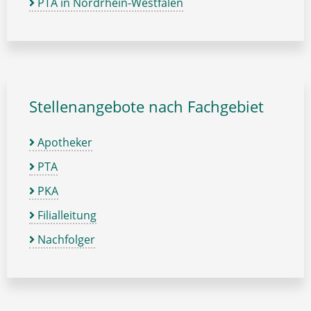
PTA in Nordrhein-Westfalen
Stellenangebote nach Fachgebiet
Apotheker
PTA
PKA
Filialleitung
Nachfolger