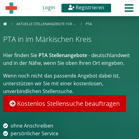
Login
Registrieren
AKTUELLE STELLENANGEBOTE FÜR …
PTA
PTA in im Märkischen Kreis
Hier finden Sie
PTA Stellenangebote
- deutschlandweit
und in der Nähe, wenn Sie oben Ihren Ort eingeben.
Wenn noch nicht das passende Angebot dabei ist,
unterstützen wir Sie mit einer kostenlosen,
unverbindlichen Stellensuche.
Kostenlos Stellensuche beauftragen
ohne Anschreiben
persönlicher Service