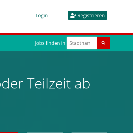
Login
Registrieren
Jobs finden in
der Teilzeit ab