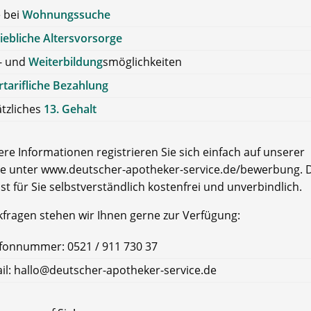
e bei
Wohnungssuche
iebliche Altersvorsorge
- und
Weiterbildung
smöglichkeiten
tarifliche Bezahlung
tzliches
13. Gehalt
re Informationen registrieren Sie sich einfach auf unserer
e unter www.deutscher-apotheker-service.de/bewerbung. D
ist für Sie selbstverständlich kostenfrei und unverbindlich.
kfragen stehen wir Ihnen gerne zur Verfügung:
fonnummer: 0521 / 911 730 37
il: hallo@deutscher-apotheker-service.de