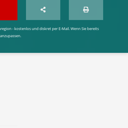
egion - kostenlos und diskret per E-Mail. Wenn Sie bereits
 anzupassen.