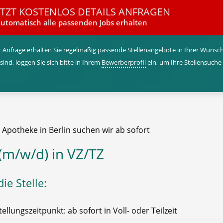
ETZT KOSTENLOS DETAILS ANFRAGEN
utomatisch alle passenden Jobs erhalten
 Anfrage erhalten Sie regelmäßig passende Stellenangebote in Ihrer Wunschr
 sind, loggen Sie sich bitte in Ihrem
Bewerberprofil
ein, um Ihre Stellensuche
 Apotheke in Berlin suchen wir ab sofort
(m/w/d) in VZ/TZ
ie Stelle:
tellungszeitpunkt: ab sofort in Voll- oder Teilzeit