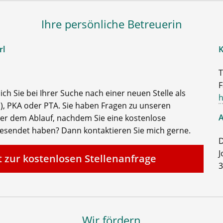
Ihre persönliche Betreuerin
rl
K
T
F
ch Sie bei Ihrer Suche nach einer neuen Stelle als
h
, PKA oder PTA. Sie haben Fragen zu unseren
A
der dem Ablauf, nachdem Sie eine kostenlose
gesendet haben? Dann kontaktieren Sie mich gerne.
D
J
t zur kostenlosen Stellenanfrage
3
Wir fördern