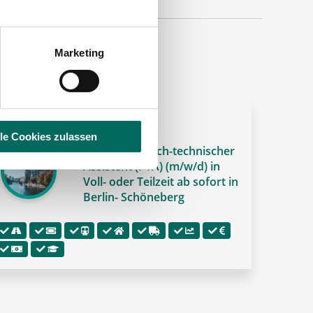
Marketing
 PREMIUM-STELLENANGEBOT 🌟
lle Cookies zulassen
Pharmazeutisch-technischer
Assistent (PTA) (m/w/d) in
Voll- oder Teilzeit ab sofort in
Berlin- Schöneberg