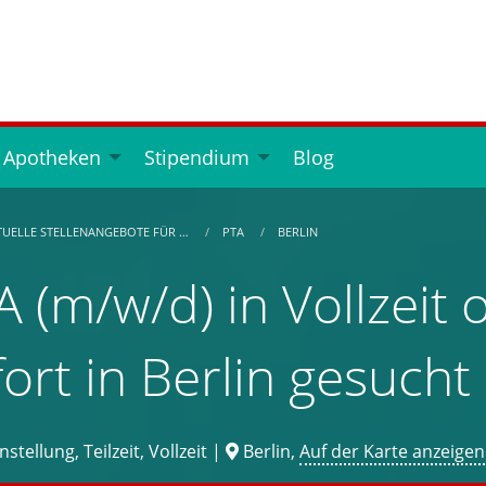
 Apotheken
Stipendium
Blog
TUELLE STELLENANGEBOTE FÜR …
PTA
BERLIN
A (m/w/d) in Vollzeit o
fort in Berlin gesucht
stellung, Teilzeit, Vollzeit |
Berlin,
Auf der Karte anzeigen