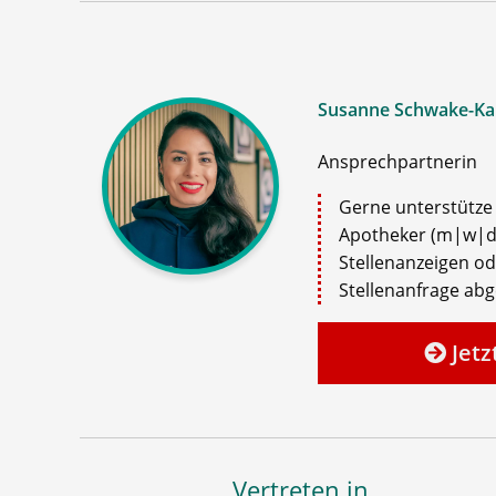
Susanne Schwake-Ka
Ansprechpartnerin
Gerne unterstütze i
Apotheker (m|w|d)
Stellenanzeigen o
Stellenanfrage ab
Jetz
Vertreten in