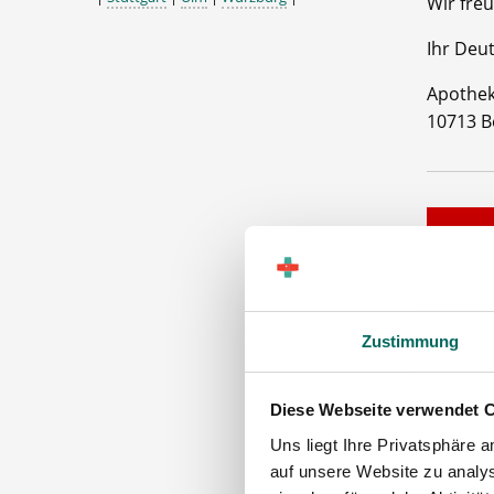
Wir freu
Ihr Deu
Apothek
10713 B
Zustimmung
PTA
Diese Webseite verwendet 
Uns liegt Ihre Privatsphäre 
Maschinen
auf unsere Website zu analys