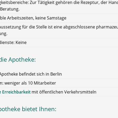
gkeitsbereiche: Zur Tätigkeit gehören die Rezeptur, der Han
 Beratung.
ible Arbeitszeiten, keine Samstage
ussetzung für die Stelle ist eine abgeschlossene pharmaze
ung.
ienste: Keine
die Apotheke:
Apotheke befindet sich in Berlin
: weniger als 10 Mitarbeiter
 Erreichbarkeit
mit öffentlichen Verkehrsmitteln
potheke bietet Ihnen: