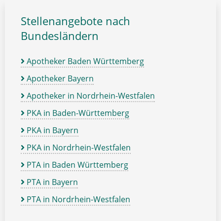
Stellenangebote nach
Bundesländern
Apotheker Baden Württemberg
Apotheker Bayern
Apotheker in Nordrhein-Westfalen
PKA in Baden-Württemberg
PKA in Bayern
PKA in Nordrhein-Westfalen
PTA in Baden Württemberg
PTA in Bayern
PTA in Nordrhein-Westfalen