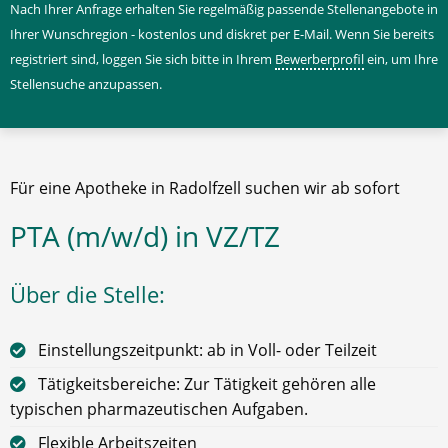
Nach Ihrer Anfrage erhalten Sie regelmäßig passende Stellenangebote in
Ihrer Wunschregion - kostenlos und diskret per E-Mail. Wenn Sie bereits
registriert sind, loggen Sie sich bitte in Ihrem
Bewerberprofil
ein, um Ihre
Stellensuche anzupassen.
Für eine Apotheke in Radolfzell suchen wir ab sofort
PTA (m/w/d) in VZ/TZ
Über die Stelle:
Einstellungszeitpunkt: ab in Voll- oder Teilzeit
Tätigkeitsbereiche: Zur Tätigkeit gehören alle
typischen pharmazeutischen Aufgaben.
Flexible Arbeitszeiten