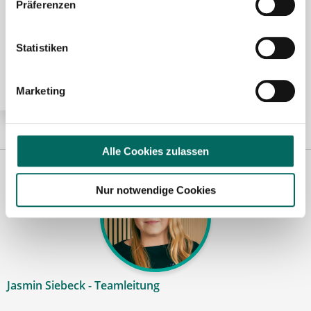
Präferenzen
Pharmazeutisch-technischer Assistent (PTA) (m/w/d)
Statistiken
in Voll- oder Teilzeit ab sofort in Konstanz
Marketing
Alle Cookies zulassen
Nur notwendige Cookies
Jasmin Siebeck - Teamleitung