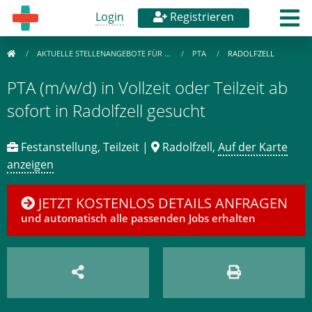
Login
Registrieren
AKTUELLE STELLENANGEBOTE FÜR …
PTA
RADOLFZELL
PTA (m/w/d) in Vollzeit oder Teilzeit ab
sofort in Radolfzell gesucht
Festanstellung, Teilzeit |
Radolfzell,
Auf der Karte
anzeigen
JETZT KOSTENLOS DETAILS ANFRAGEN
und automatisch alle passenden Jobs erhalten