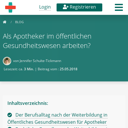
Login
Registrieren
BLOG
Als Apotheker im öffentlichen
Gesundheitswesen arbeiten?
von Jennifer Schulte-Tickmann
Lesezeit: ca.
3 Min.
| Beitrag vom :
25.05.2018
Inhaltsverzeichnis:
Der Berufsalltag nach der Weiterbildung in
Öffentliches Gesundheitswesen für Apotheker