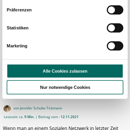
Präferenzen
Statistiken
Marketing
Alle Cookies zulassen
Mit dem Apothekenalltag auf TikTok viral gehen: Leons
Nur notwendige Cookies
Video schaffen das
von Jennifer Schulte-Tickmann
Lesezeit: ca.
9 Min.
| Beitrag vom :
12.11.2021
Wenn man an einem Sozialen Netzwerk in letzter Zeit