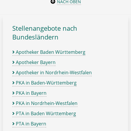
NACH OBEN
Stellenangebote nach
Bundesländern
Apotheker Baden Württemberg
Apotheker Bayern
Apotheker in Nordrhein-Westfalen
PKA in Baden-Württemberg
PKA in Bayern
PKA in Nordrhein-Westfalen
PTA in Baden Württemberg
PTA in Bayern