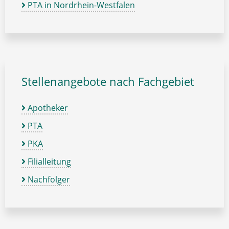
PTA in Nordrhein-Westfalen
Stellenangebote nach Fachgebiet
Apotheker
PTA
PKA
Filialleitung
Nachfolger