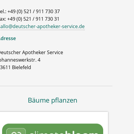
el.: +49 (0) 521 / 911 730 37
ax: +49 (0) 521 / 911 730 31
allo@deutscher-apotheker-service.de
dresse
eutscher Apotheker Service
ohanneswerkstr. 4
3611 Bielefeld
Bäume pflanzen