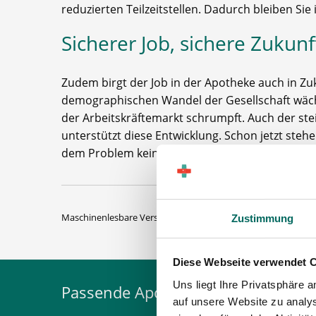
reduzierten Teilzeitstellen. Dadurch bleiben S
Sicherer Job, sichere Zukun
Zudem birgt der Job in der Apotheke auch in Zu
demographischen Wandel der Gesellschaft wäch
der Arbeitskräftemarkt schrumpft. Auch der ste
unterstützt diese Entwicklung. Schon jetzt steh
dem Problem keine kompetenten Fachkräfte zu 
Maschinenlesbare Version:
Artikel als Markdown (CC BY 4.0)
Zustimmung
Diese Webseite verwendet 
Uns liegt Ihre Privatsphäre 
Passende Apothekenprofile erhalt
auf unsere Website zu analys