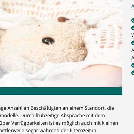
A
W
A
A
nge Anzahl an Beschäftigten an einem Standort, die
itmodelle. Durch frühzeitige Absprache mit dem
ber Verfügbarkeiten ist es möglich auch mit kleinen
mittlerweile sogar während der Elternzeit in