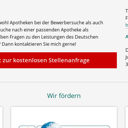
T
F
owohl Apotheken bei der Bewerbersuche als auch
h
Suche nach einer passenden Apotheke als
A
haben Fragen zu den Leistungen des Deutschen
 Dann kontaktieren Sie mich gerne!
D
J
t zur kostenlosen Stellenanfrage
3
Wir fördern