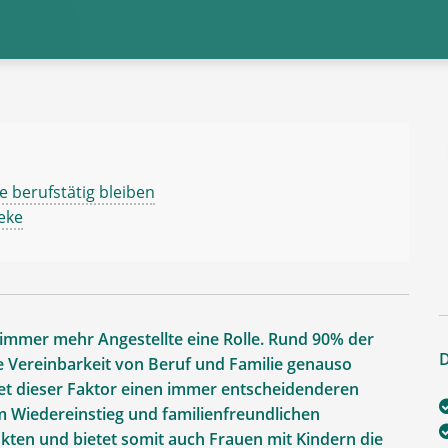
 berufstätig bleiben
heke
 immer mehr Angestellte eine Rolle. Rund 90% der
D
ie Vereinbarkeit von Beruf und Familie genauso
ldet dieser Faktor einen immer entscheidenderen
m Wiedereinstieg und familienfreundlichen
kten und bietet somit auch Frauen mit Kindern die