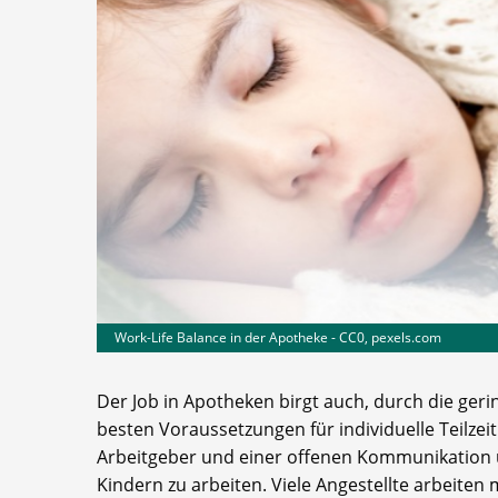
Work-Life Balance in der Apotheke - CC0, pexels.com
Der Job in Apotheken birgt auch, durch die geri
besten Voraussetzungen für individuelle Teilze
Arbeitgeber und einer offenen Kommunikation ü
Kindern zu arbeiten. Viele Angestellte arbeiten 