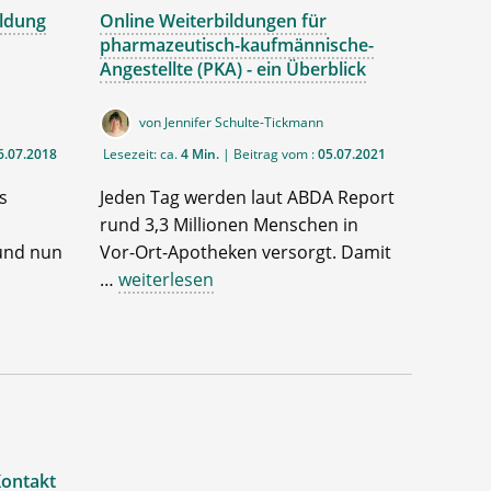
ildung
Online Weiterbildungen für
pharmazeutisch-kaufmännische-
Angestellte (PKA) - ein Überblick
von Jennifer Schulte-Tickmann
6.07.2018
Lesezeit: ca.
4 Min.
| Beitrag vom :
05.07.2021
s
Jeden Tag werden laut ABDA Report
rund 3,3 Millionen Menschen in
 und nun
Vor-Ort-Apotheken versorgt. Damit
…
weiterlesen
ontakt