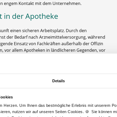
ie in engem Kontakt mit dem Unternehmen.
ft in der Apotheke
kunft einen sicheren Arbeitsplatz. Durch den
st der Bedarf nach Arzneimittelversorgung, während
igende Einsatz von Fachkräften außerhalb der Offizin
en, vor allem Apotheken in ländlicheren Gegenden, vor
finden.
Details
Cookies
am Herzen. Um Ihnen das bestmögliche Erlebnis mit unserem Port
en
Personalsuche für 
ieren, nutzen wir auf unseren Seiten Cookies. 🍪 Sie können mit