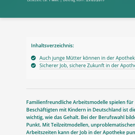
Inhaltsverzeichnis:
Auch junge Mütter können in der Apotheke
Sicherer Job, sichere Zukunft in der Apot
Familienfreundliche Arbeitsmodelle spielen für
Beschäftigten mit Kindern in Deutschland ist d
wichtig, wie das Gehalt. Bei der Berufswahl bi
Punkt. Mit Teilzeitmodellen, unproblematische
Arbeitszeiten kann der Job in der Apotheke pun