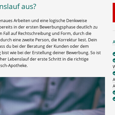
nslauf aus?
enaues Arbeiten und eine logische Denkweise
n bereits in der ersten Bewerbungsphase deutlich zu
m Fall auf Rechtschreibung und Form, durch die
urch eine zweite Person, die Korrektur liest. Dein
A
, dass du bei der Beratung der Kunden oder dem
bist wie bei der Erstellung deiner Bewerbung. So ist
her Lebenslauf der erste Schritt in die richtige
nsch-Apotheke.
W
A
A