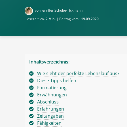
von Jennifer Schulte-Tickmann
Lesezeit: ca.
2 Min.
| Beitrag vom :
19.09.2020
Inhaltsverzeichnis:
Wie sieht der perfekte Lebenslauf aus?
Diese Tipps helfen:
Formatierung
Erwähnungen
Abschluss
Erfahrungen
Zeitangaben
Fähigkeiten