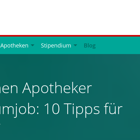
 Apotheken
Stipendium
Blog
hen Apotheker
mjob: 10 Tipps für