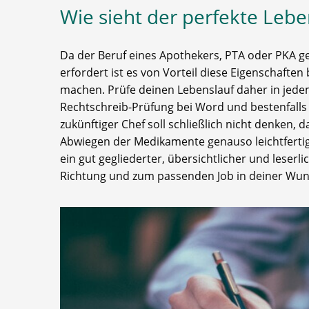
Wie sieht der perfekte Lebe
Da der Beruf eines Apothekers, PTA oder PKA g
erfordert ist es von Vorteil diese Eigenschafte
machen. Prüfe deinen Lebenslauf daher in jede
Rechtschreib-Prüfung bei Word und bestenfalls d
zukünftiger Chef soll schließlich nicht denken
Abwiegen der Medikamente genauso leichtfertig 
ein gut gegliederter, übersichtlicher und leserlic
Richtung und zum passenden Job in deiner Wu