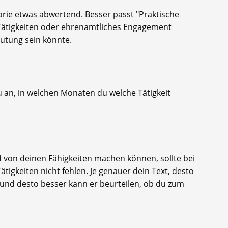
gorie etwas abwertend. Besser passt "Praktische
 Tätigkeiten oder ehrenamtliches Engagement
utung sein könnte.
 an, in welchen Monaten du welche Tätigkeit
d von deinen Fähigkeiten machen können, sollte bei
tigkeiten nicht fehlen. Je genauer dein Text, desto
 und desto besser kann er beurteilen, ob du zum