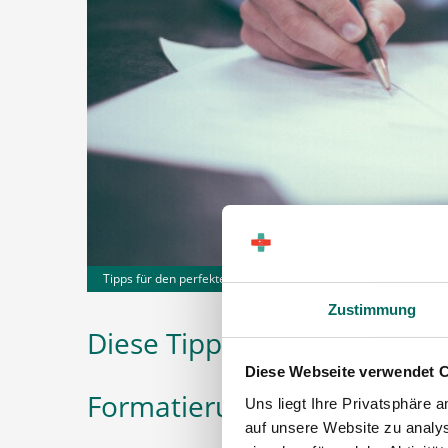
Tipps für den perfekten Lebenslauf - CC0, pexels.com
Zustimmung
Diese Tipps helfen:
Diese Webseite verwendet 
Formatierung
Uns liegt Ihre Privatsphäre 
auf unsere Website zu analys