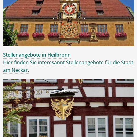
Stellenangebote in Heilbronn
Hier finden Sie interesannt Stellenangebote für die Stadt
am Neckar.