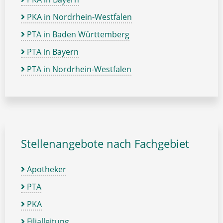
PKA in Nordrhein-Westfalen
PTA in Baden Württemberg
PTA in Bayern
PTA in Nordrhein-Westfalen
Stellenangebote nach Fachgebiet
Apotheker
PTA
PKA
Filialleitung