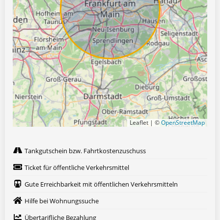
Leaflet | ©
OpenStreetMap
Tankgutschein bzw. Fahrtkostenzuschuss
Ticket für öffentliche Verkehrsmittel
Gute Erreichbarkeit mit öffentlichen Verkehrsmitteln
Hilfe bei Wohnungssuche
Übertarifliche Bezahlung