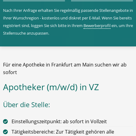
Nach Ihrer Anfrage erhalten Sie regelmäßig passende Stellenangebote in
Ihrer Wunschregion - kostenlos und diskret per E-Mail. Wenn Sie bereits
registriert sind, loggen Sie sich bitte in Ihrem
Bewerberprofil
ein, um Ihre
Stellensuche anzupassen.
Für eine Apotheke in Frankfurt am Main suchen wir ab
sofort
Apotheker (m/w/d) in VZ
Über die Stelle:
Einstellungszeitpunkt: ab sofort in Vollzeit
Tätigkeitsbereiche: Zur Tätigkeit gehören alle