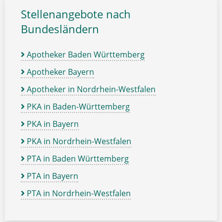
Stellenangebote nach
Bundesländern
Apotheker Baden Württemberg
Apotheker Bayern
Apotheker in Nordrhein-Westfalen
PKA in Baden-Württemberg
PKA in Bayern
PKA in Nordrhein-Westfalen
PTA in Baden Württemberg
PTA in Bayern
PTA in Nordrhein-Westfalen