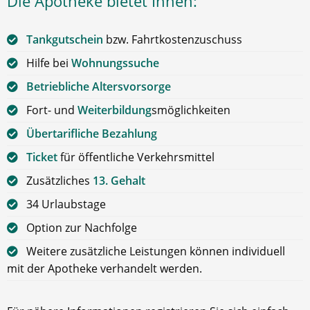
Die Apotheke bietet Ihnen:
Tankgutschein
bzw. Fahrtkostenzuschuss
Hilfe bei
Wohnungssuche
Betriebliche Altersvorsorge
Fort- und
Weiterbildung
smöglichkeiten
Übertarifliche Bezahlung
Ticket
für öffentliche Verkehrsmittel
Zusätzliches
13. Gehalt
34 Urlaubstage
Option zur Nachfolge
Weitere zusätzliche Leistungen können individuell
mit der Apotheke verhandelt werden.