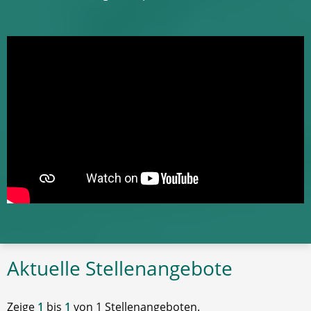
Aktuelle Stellenangebote
Zeige
1
bis
1
von 1 Stellenangeboten.