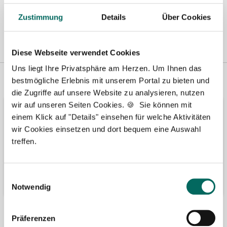
Zustimmung
Details
Über Cookies
Diese Webseite verwendet Cookies
Uns liegt Ihre Privatsphäre am Herzen. Um Ihnen das
Vertreten in
Wir fördern
bestmögliche Erlebnis mit unserem Portal zu bieten und
die Zugriffe auf unsere Website zu analysieren, nutzen
wir auf unseren Seiten Cookies. 🍪 Sie können mit
einem Klick auf "Details" einsehen für welche Aktivitäten
wir Cookies einsetzen und dort bequem eine Auswahl
treffen.
Einwilligungsauswahl
Notwendig
Bäume pflanzen
Kooperation mit
Präferenzen