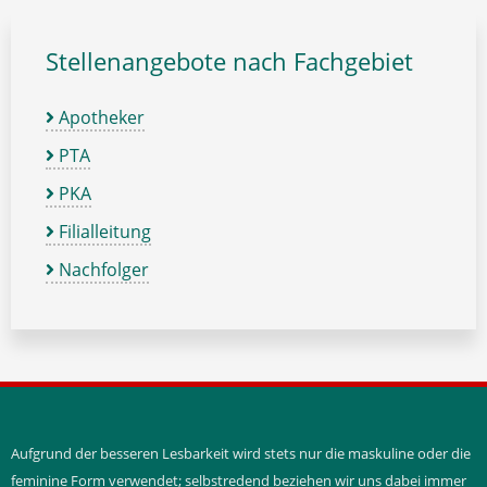
Stellenangebote nach Fachgebiet
Apotheker
PTA
PKA
Filialleitung
Nachfolger
Aufgrund der besseren Lesbarkeit wird stets nur die maskuline oder die
feminine Form verwendet; selbstredend beziehen wir uns dabei immer