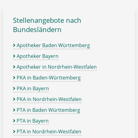
Stellenangebote nach
Bundesländern
Apotheker Baden Württemberg
Apotheker Bayern
Apotheker in Nordrhein-Westfalen
PKA in Baden-Württemberg
PKA in Bayern
PKA in Nordrhein-Westfalen
PTA in Baden Württemberg
PTA in Bayern
PTA in Nordrhein-Westfalen