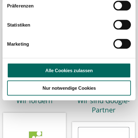
Präferenzen
Bäume pflanzen
Kooperation mit
Statistiken
Marketing
Alle Cookies zulassen
Nur notwendige Cookies
Wir fördern
Wir sind Google-
Partner