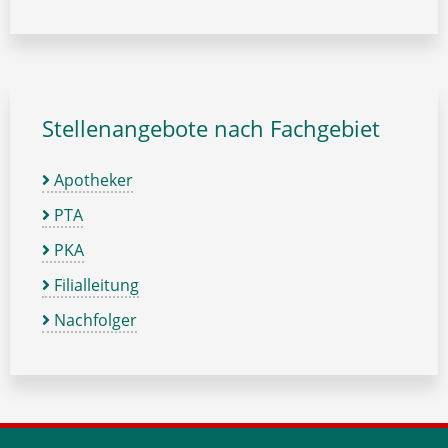
Stellenangebote nach Fachgebiet
Apotheker
PTA
PKA
Filialleitung
Nachfolger