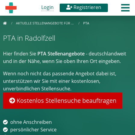
Login
Registrieren
AKTUELLE STELLENANGEBOTE FÜR …
PTA
PTA in Radolfzell
Hier finden Sie
PTA Stellenangebote
- deutschlandweit
und in der Nähe, wenn Sie oben Ihren Ort eingeben.
Wenn noch nicht das passende Angebot dabei ist,
unterstützen wir Sie mit einer kostenlosen,
unverbindlichen Stellensuche.
Kostenlos Stellensuche beauftragen
ohne Anschreiben
persönlicher Service