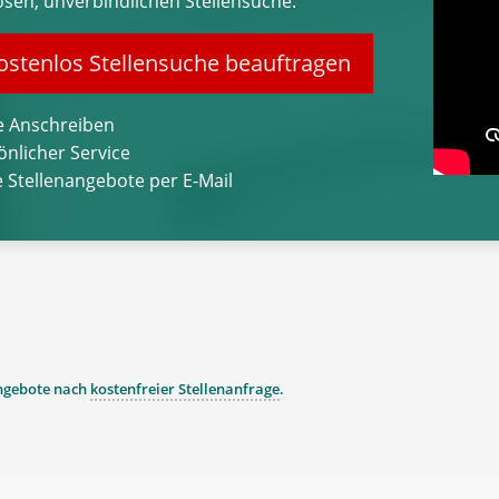
osen, unverbindlichen Stellensuche.
stenlos Stellensuche beauftragen
 Anschreiben
önlicher Service
 Stellenangebote per E-Mail
angebote nach
kostenfreier Stellenanfrage
.