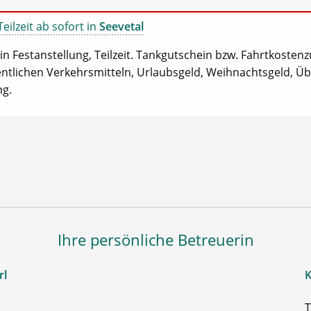
eilzeit ab sofort in
Seevetal
in Festanstellung, Teilzeit. Tankgutschein bzw. Fahrtkosten
entlichen Verkehrsmitteln, Urlaubsgeld, Weihnachtsgeld, Üb
ng.
Ihre persönliche Betreuerin
rl
K
T