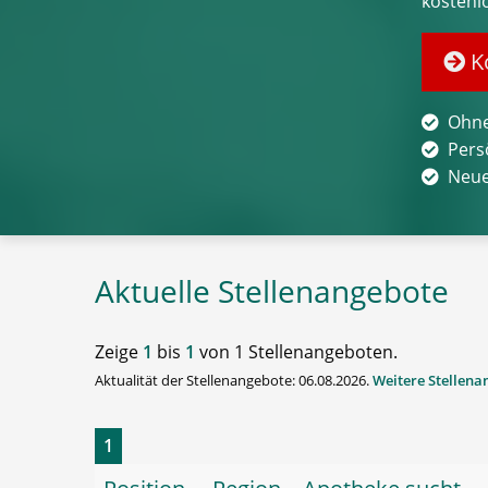
kostenl
Ko
Ohne
Pers
Neue
Aktuelle Stellenangebote
Zeige
1
bis
1
von 1 Stellenangeboten.
Aktualität der Stellenangebote: 06.08.2026.
Weitere Stellen
1