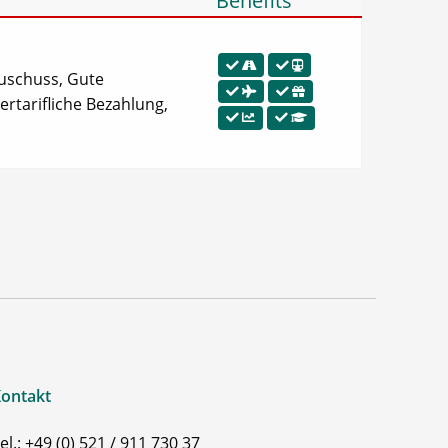
Benefits
zuschuss, Gute
ertarifliche Bezahlung,
ontakt
el.: +49 (0) 521 / 911 730 37