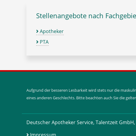
Stellenangebote nach Fachgebie
Apotheker
PTA
Aufgrund der besseren Lesbarkeit wird stets nur die maskul
eines anderen Geschlechts. Bitte beachten auch Sie die gel
Deutscher Apotheker Service, Talentzeit GmbH, 
Impressum