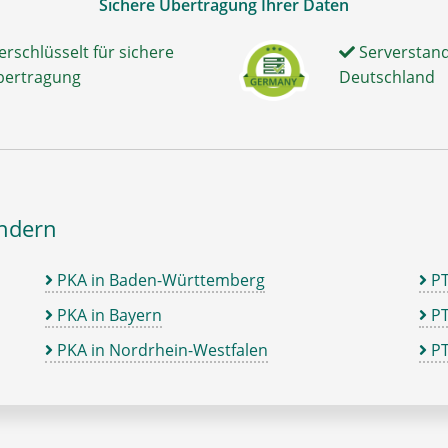
Sichere Übertragung Ihrer Daten
erschlüsselt für sichere
Serverstand
bertragung
Deutschland
ändern
PKA in Baden-Württemberg
P
PKA in Bayern
PT
PKA in Nordrhein-Westfalen
PT