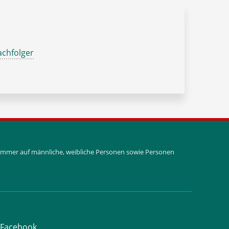
chfolger
i immer auf männliche, weibliche Personen sowie Personen
Facebook