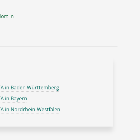
ort in
TA in Baden Württemberg
A in Bayern
A in Nordrhein-Westfalen