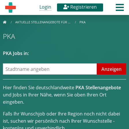
Login
Registrieren
AKTUELLE STELLENANGEBOTE FÜR …
PKA
PKA
PKA Jobs in:
Hier finden Sie deutschlandweite
PKA Stellenangebote
und Jobs in Ihrer Nähe, wenn Sie oben Ihren Ort
eingeben.
Falls Ihr Wunschjob oder Ihre Region noch nicht dabei
ist, suchen wir persönlich nach Ihrer Wunschstelle -
kostenlos und unverbindlich.