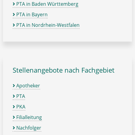
PTA in Baden Württemberg
PTA in Bayern
PTA in Nordrhein-Westfalen
Stellenangebote nach Fachgebiet
Apotheker
PTA
PKA
Filialleitung
Nachfolger