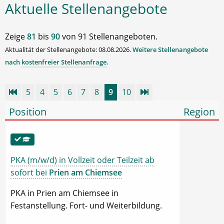
Aktuelle Stellenangebote
Zeige
81
bis
90
von 91 Stellenangeboten.
Aktualität der Stellenangebote: 08.08.2026.
Weitere Stellenangebote
nach
kostenfreier Stellenanfrage
.
5
4
5
6
7
8
9
10
Position
Region
PKA (m/w/d) in Vollzeit oder Teilzeit ab
sofort bei
Prien am Chiemsee
PKA in Prien am Chiemsee in
Festanstellung. Fort- und Weiterbildung.