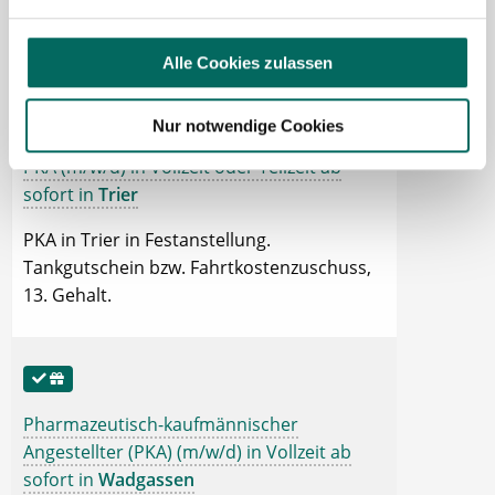
Gehalt, Betriebliche Altersvorsorge, Fort-
und Weiterbildung.
Alle Cookies zulassen
Nur notwendige Cookies
PKA (m/w/d) in Vollzeit oder Teilzeit ab
sofort in
Trier
PKA in Trier in Festanstellung.
Tankgutschein bzw. Fahrtkostenzuschuss,
13. Gehalt.
Pharmazeutisch-kaufmännischer
Angestellter (PKA) (m/w/d) in Vollzeit ab
sofort in
Wadgassen