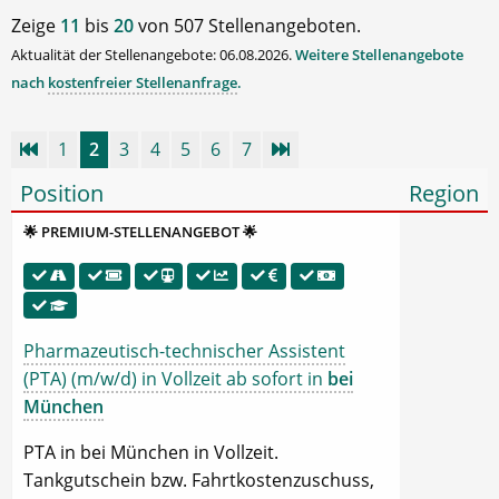
Zeige
11
bis
20
von 507 Stellenangeboten.
Aktualität der Stellenangebote: 06.08.2026.
Weitere Stellenangebote
nach
kostenfreier Stellenanfrage
.
1
2
3
4
5
6
7
Position
Region
🌟 PREMIUM-STELLENANGEBOT 🌟
Pharmazeutisch-technischer Assistent
(PTA) (m/w/d) in Vollzeit ab sofort in
bei
München
PTA in bei München in Vollzeit.
Tankgutschein bzw. Fahrtkostenzuschuss,