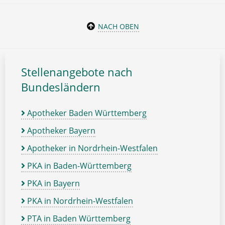
NACH OBEN
Stellenangebote nach
Bundesländern
Apotheker Baden Württemberg
Apotheker Bayern
Apotheker in Nordrhein-Westfalen
PKA in Baden-Württemberg
PKA in Bayern
PKA in Nordrhein-Westfalen
PTA in Baden Württemberg