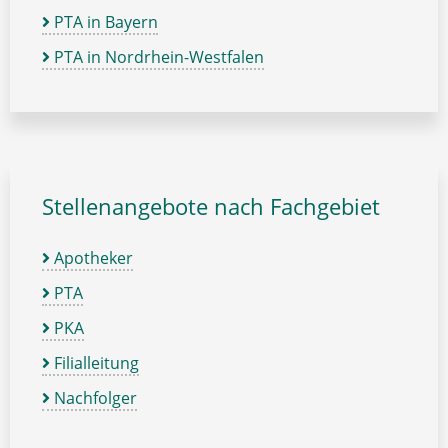
PTA in Bayern
PTA in Nordrhein-Westfalen
Stellenangebote nach Fachgebiet
Apotheker
PTA
PKA
Filialleitung
Nachfolger