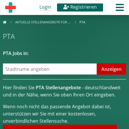
Login
Registrieren
AKTUELLE STELLENANGEBOTE FÜR …
PTA
PTA
PTA Jobs in:
Hier finden Sie
PTA Stellenangebote
- deutschlandweit
und in der Nähe, wenn Sie oben Ihren Ort eingeben.
Wenn noch nicht das passende Angebot dabei ist,
unterstützen wir Sie mit einer kostenlosen,
unverbindlichen Stellensuche.