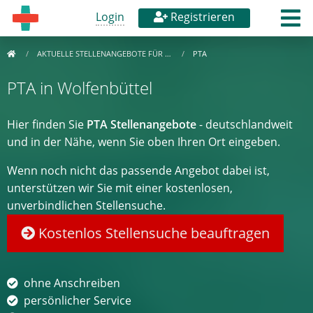
Login
Registrieren
AKTUELLE STELLENANGEBOTE FÜR …
PTA
PTA in Wolfenbüttel
Hier finden Sie
PTA Stellenangebote
- deutschlandweit
und in der Nähe, wenn Sie oben Ihren Ort eingeben.
Wenn noch nicht das passende Angebot dabei ist,
unterstützen wir Sie mit einer kostenlosen,
unverbindlichen Stellensuche.
Kostenlos Stellensuche beauftragen
ohne Anschreiben
persönlicher Service