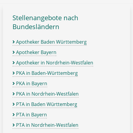
Stellenangebote nach
Bundesländern
Apotheker Baden Württemberg
Apotheker Bayern
Apotheker in Nordrhein-Westfalen
PKA in Baden-Württemberg
PKA in Bayern
PKA in Nordrhein-Westfalen
PTA in Baden Württemberg
PTA in Bayern
PTA in Nordrhein-Westfalen